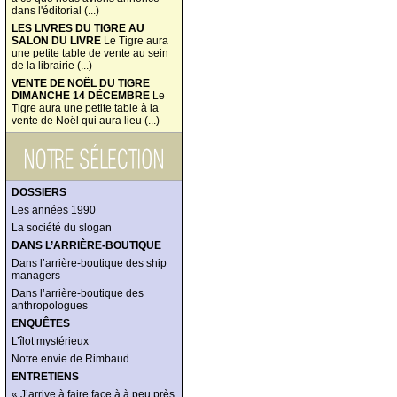
dans l'éditorial (...)
LES LIVRES DU TIGRE AU
SALON DU LIVRE
Le Tigre aura
une petite table de vente au sein
de la librairie (...)
VENTE DE NOËL DU TIGRE
DIMANCHE 14 DÉCEMBRE
Le
Tigre aura une petite table à la
vente de Noël qui aura lieu (...)
DOSSIERS
Les années 1990
La société du slogan
DANS L’ARRIÈRE-BOUTIQUE
Dans l’arrière-boutique des ship
managers
Dans l’arrière-boutique des
anthropologues
ENQUÊTES
L’îlot mystérieux
Notre envie de Rimbaud
ENTRETIENS
« J’arrive à faire face à à peu près