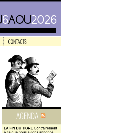
LA FIN DU TIGRE
Contrairement
à ce que nous avions annoncé