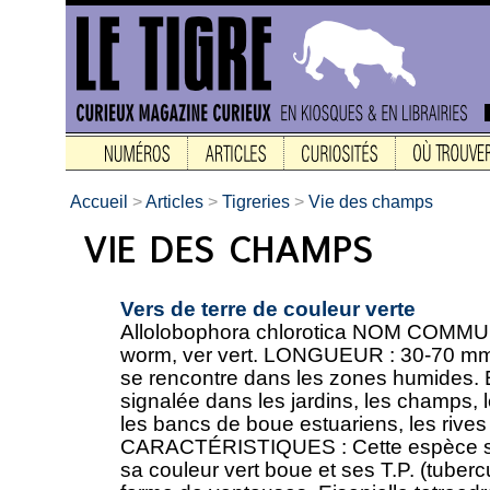
Accueil
>
Articles
>
Tigreries
>
Vie des champs
Vers de terre de couleur verte
Allolobophora chlorotica NOM COMMU
worm, ver vert. LONGUEUR : 30-70 mm
se rencontre dans les zones humides. 
signalée dans les jardins, les champs, l
les bancs de boue estuariens, les rives 
CARACTÉRISTIQUES : Cette espèce se 
sa couleur vert boue et ses T.P. (tuberc