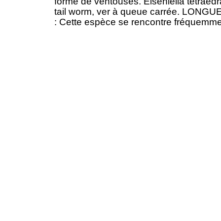
forme de ventouses. Eiseniella tetr
tail worm, ver à queue carrée. LONG
: Cette espèce se rencontre fréquemmen