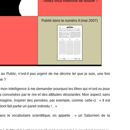
-
Aimez-vous Ambroise de Nouive ?
Publié dans le
numéro II
(mai 2007)
 Public, n’est-il pas urgent de me décrire tel que je suis, une fois
ue ?
 de mon intelligence à me demander pourquoi les êtres qui m’ont vu pour
es convulsées par le rire et des attitudes désolantes. Mon aspect, sans
j’imagine, inspirer des pensées, par exemple, comme celle-ci : « Il est
nt fait partie un pareil individu !... »
ns le vocabulaire scientifique, on appelle : « un Saturnien de la