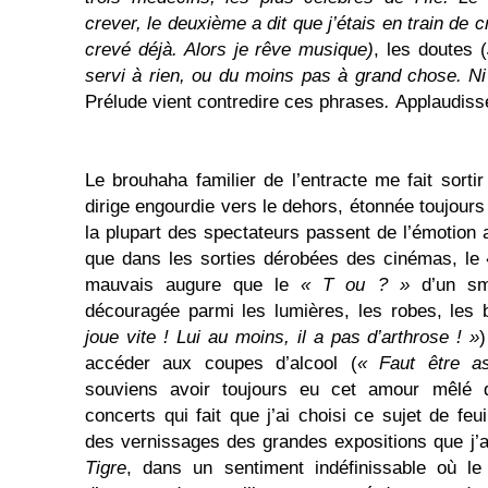
crever, le deuxième a dit que j’étais en train de cr
crevé déjà. Alors je rêve musique)
, les doutes (
servi à rien, ou du moins pas à grand chose. Ni
Prélude vient contredire ces phrases
.
Applaudiss
Le brouhaha familier de l’entracte me fait sortir
dirige engourdie vers le dehors, étonnée toujours 
la plupart des spectateurs passent de l’émotion
que dans les sorties dérobées des cinémas, le
mauvais augure que le
« T ou ? »
d’un s
découragée parmi les lumières, les robes, les
joue vite ! Lui au moins, il a pas d’arthrose ! »
)
accéder aux coupes d’alcool (
« Faut être as
souviens avoir toujours eu cet amour mêlé 
concerts qui fait que j’ai choisi ce sujet de feui
des vernissages des grandes expositions que j’ai
Tigre
, dans un sentiment indéfinissable où le