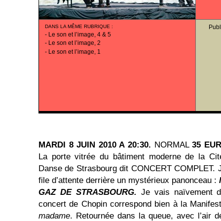
DANS LA MÊME RUBRIQUE
:
Publ
-
Le son et l’image, 4 & 5
-
Le son et l’image, 2
-
Le son et l’image, 1
MARDI 8 JUIN 2010 A 20:30.
NORMAL
35 EU
La porte vitrée du bâtiment moderne de la Cit
Danse de Strasbourg dit CONCERT COMPLET. J’en
file d’attente derrière un mystérieux panonceau :
GAZ DE STRASBOURG.
Je vais naïvement d
concert de Chopin correspond bien à la Manifes
madame
. Retournée dans la queue, avec l’air d