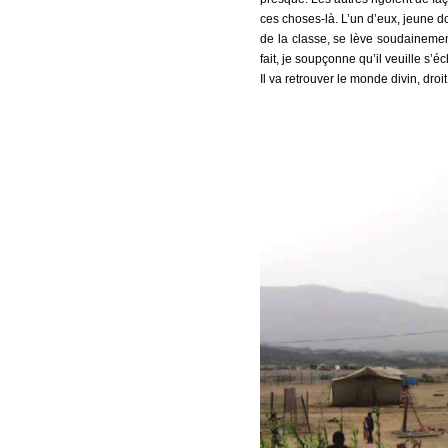
ces choses-là. L’un d’eux, jeune d
de la classe, se lève soudainement,
fait, je soupçonne qu’il veuille s
Il va retrouver le monde divin, dro