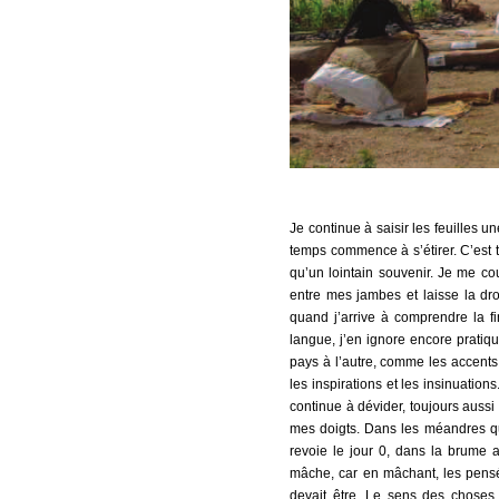
Je continue à saisir les feuilles 
temps commence à s’étirer. C’est 
qu’un lointain souvenir. Je me cou
entre mes jambes et laisse la dro
quand j’arrive à comprendre la fi
langue, j’en ignore encore pratique
pays à l’autre, comme les accents,
les inspirations et les insinuatio
continue à dévider, toujours aussi
mes doigts. Dans les méandres q
revoie le jour 0, dans la brume 
mâche, car en mâchant, les pensée
devait être. Le sens des choses 