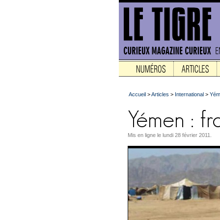
Accueil
>
Articles
>
International
>
Yéme
Mis en ligne le lundi 28 février 2011.