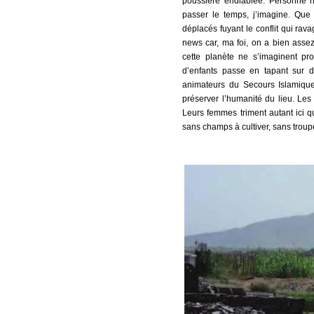
poussière endiablée. Personne n’
passer le temps, j’imagine. Que
déplacés fuyant le conflit qui ra
news car, ma foi, on a bien assez
cette planète ne s’imaginent pr
d’enfants passe en tapant sur d
animateurs du Secours Islamiqu
préserver l’humanité du lieu. Les 
Leurs femmes triment autant ici qu’
sans champs à cultiver, sans troup