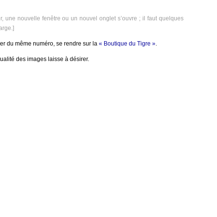
er, une nouvelle fenêtre ou un nouvel onglet s’ouvre ; il faut quelques
arge.]
er du même numéro, se rendre sur la
« Boutique du Tigre »
.
ualité des images laisse à désirer.