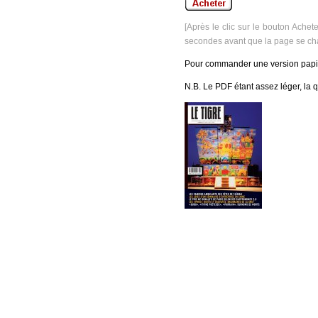
[Après le clic sur le bouton Achet
secondes avant que la page se ch
Pour commander une version papi
N.B. Le PDF étant assez léger, la q