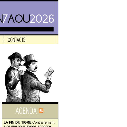
LA FIN DU TIGRE
Contrairement
à ce que nous avions annoncé