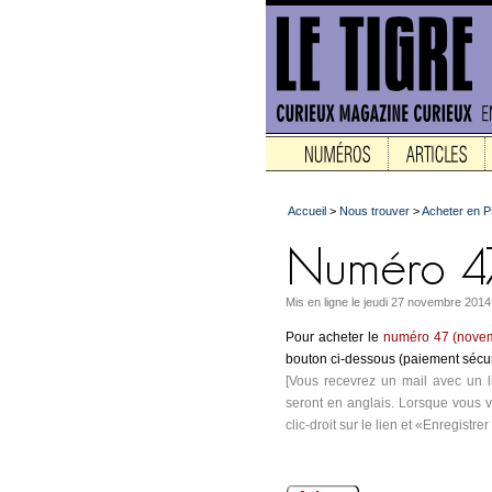
Accueil
>
Nous trouver
>
Acheter en 
Mis en ligne le jeudi 27 novembre 2014
Pour acheter le
numéro 47 (nove
bouton ci-dessous (paiement sécur
[Vous recevrez un mail avec un l
seront en anglais. Lorsque vous vo
clic-droit sur le lien et «Enregistre