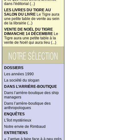
dans l'éditorial (...)
LES LIVRES DU TIGRE AU
SALON DU LIVRE
Le Tigre aura
une petite table de vente au sein
de la librairie (...)
VENTE DE NOËL DU TIGRE
DIMANCHE 14 DÉCEMBRE
Le
Tigre aura une petite table à la
vente de Noël qui aura lieu (...)
DOSSIERS
Les années 1990
La société du slogan
DANS L’ARRIÈRE-BOUTIQUE
Dans l’arrière-boutique des ship
managers
Dans l’arrière-boutique des
anthropologues
ENQUÊTES
L’îlot mystérieux
Notre envie de Rimbaud
ENTRETIENS
« J’arrive à faire face à à peu près