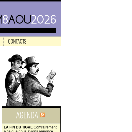
LA FIN DU TIGRE
Contrairement
à ce que nous avions annoncé