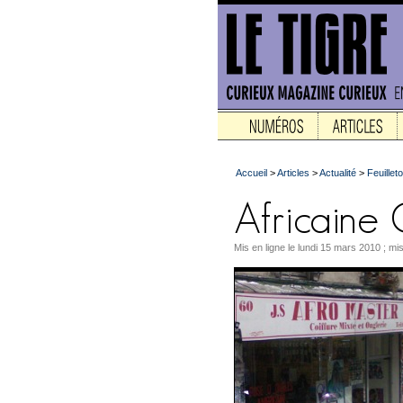
Accueil
>
Articles
>
Actualité
>
Feuilleto
Mis en ligne le lundi 15 mars 2010 ; mis