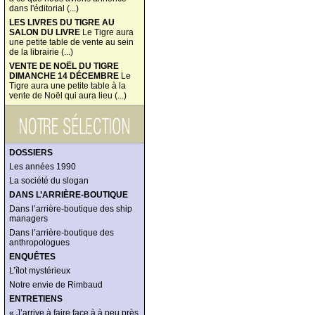
dans l'éditorial (...)
LES LIVRES DU TIGRE AU
SALON DU LIVRE
Le Tigre aura
une petite table de vente au sein
de la librairie (...)
VENTE DE NOËL DU TIGRE
DIMANCHE 14 DÉCEMBRE
Le
Tigre aura une petite table à la
vente de Noël qui aura lieu (...)
DOSSIERS
Les années 1990
La société du slogan
DANS L’ARRIÈRE-BOUTIQUE
Dans l’arrière-boutique des ship
managers
Dans l’arrière-boutique des
anthropologues
ENQUÊTES
L’îlot mystérieux
Notre envie de Rimbaud
ENTRETIENS
« J’arrive à faire face à à peu près