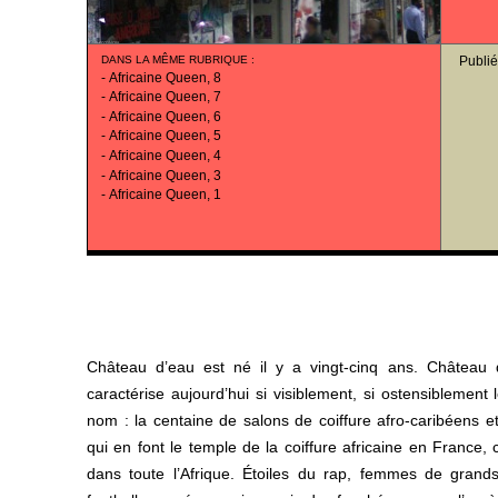
DANS LA MÊME RUBRIQUE
:
Publié
-
Africaine Queen, 8
-
Africaine Queen, 7
-
Africaine Queen, 6
-
Africaine Queen, 5
-
Africaine Queen, 4
-
Africaine Queen, 3
-
Africaine Queen, 1
Château d’eau est né il y a vingt-cinq ans. Château 
caractérise aujourd’hui si visiblement, si ostensibleme
nom : la centaine de salons de coiffure afro-caribéens 
qui en font le temple de la coiffure africaine en France, 
dans toute l’Afrique. Étoiles du rap, femmes de grands 