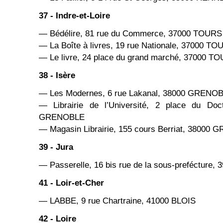
37 - Indre-et-Loire
— Bédélire, 81 rue du Commerce, 37000 TOURS
— La Boîte à livres, 19 rue Nationale, 37000 T
— Le livre, 24 place du grand marché, 37000 T
38 - Isère
— Les Modernes, 6 rue Lakanal, 38000 GRENO
— Librairie de l’Université, 2 place du Doc
GRENOBLE
— Magasin Librairie, 155 cours Berriat, 38000
39 - Jura
— Passerelle, 16 bis rue de la sous-prefécture,
41 - Loir-et-Cher
— LABBE, 9 rue Chartraine, 41000 BLOIS
42 - Loire