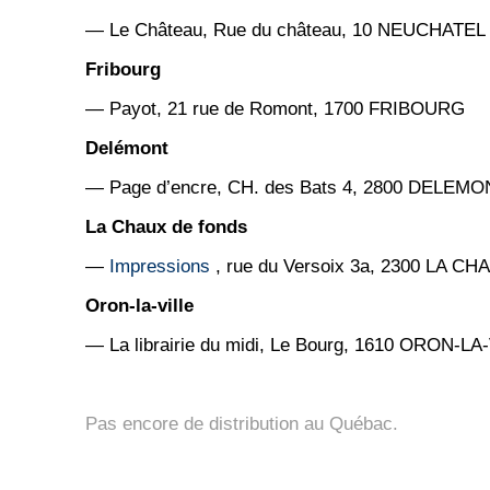
— Le Château, Rue du château, 10 NEUCHATEL
Fribourg
— Payot, 21 rue de Romont, 1700 FRIBOURG
Delémont
— Page d’encre, CH. des Bats 4, 2800 DELEMO
La Chaux de fonds
—
Impressions
, rue du Versoix 3a, 2300 LA 
Oron-la-ville
— La librairie du midi, Le Bourg, 1610 ORON-LA
Pas encore de distribution au Québac.