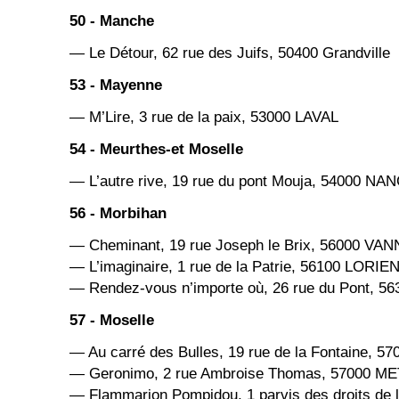
50 - Manche
— Le Détour, 62 rue des Juifs, 50400 Grandville
53 - Mayenne
— M’Lire, 3 rue de la paix, 53000 LAVAL
54 - Meurthes-et Moselle
— L’autre rive, 19 rue du pont Mouja, 54000 NA
56 - Morbihan
— Cheminant, 19 rue Joseph le Brix, 56000 VA
— L’imaginaire, 1 rue de la Patrie, 56100 LORIE
— Rendez-vous n’importe où, 26 rue du Pont, 
57 - Moselle
— Au carré des Bulles, 19 rue de la Fontaine, 5
— Geronimo, 2 rue Ambroise Thomas, 57000 M
— Flammarion Pompidou, 1 parvis des droits de