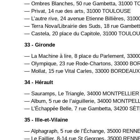
— Ombres Blanches, 50 rue Gambetta, 31000
— Privat, 14 rue des arts, 31000 TOULOUSE
— L’autre rive, 24 avenue Etienne Billières, 3
— Terra Nova/Librairie des Suds, 18 rue Gamb
— Castela, 20 place du Capitole, 31000 TOULO
33 - Gironde
— La Machine à lire, 8 place du Parlement, 3
— Olympique, 23 rue Rode-Chartons, 33000 B
— Mollat, 15 rue Vital Carles, 33000 BORDEAUX
34 - Hérault
— Sauramps, Le Triangle, 34000 MONTPELLIER
— Album, 5 rue de l’aiguillerie, 34000 MONTPEL
— L’Échappée Belle, 7 rue Gambetta, 34200 SÈ
35 - Ille-et-Vilaine
— Alphagraph, 5 rue de l’Échange, 35000 RENN
— Le Faillier, 8-14 rue St Georges, 35000 RENN