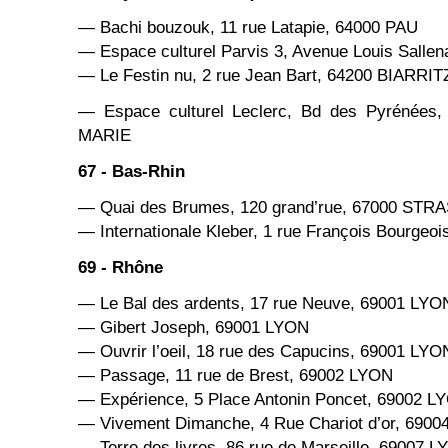
— Bachi bouzouk, 11 rue Latapie, 64000 PAU
— Espace culturel Parvis 3, Avenue Louis Salle
— Le Festin nu, 2 rue Jean Bart, 64200 BIARRIT
— Espace culturel Leclerc, Bd des Pyrénée
MARIE
67 - Bas-Rhin
— Quai des Brumes, 120 grand’rue, 67000 ST
— Internationale Kleber, 1 rue François Bourg
69 - Rhône
— Le Bal des ardents, 17 rue Neuve, 69001 LYO
— Gibert Joseph, 69001 LYON
— Ouvrir l’oeil, 18 rue des Capucins, 69001 LYO
— Passage, 11 rue de Brest, 69002 LYON
— Expérience, 5 Place Antonin Poncet, 69002 L
— Vivement Dimanche, 4 Rue Chariot d’or, 690
— Terre des livres, 86 rue de Marseille, 69007 