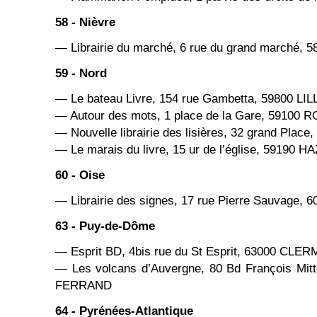
58 - Nièvre
— Librairie du marché, 6 rue du grand marché,
59 - Nord
— Le bateau Livre, 154 rue Gambetta, 59800 LIL
— Autour des mots, 1 place de la Gare, 59100 
— Nouvelle librairie des lisières, 32 grand Pla
— Le marais du livre, 15 ur de l’église, 5919
60 - Oise
— Librairie des signes, 17 rue Pierre Sauvage
63 - Puy-de-Dôme
— Esprit BD, 4bis rue du St Esprit, 63000 C
— Les volcans d’Auvergne, 80 Bd François Mi
FERRAND
64 - Pyrénées-Atlantique