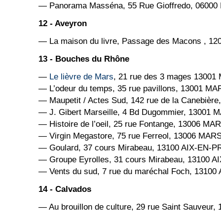
— Panorama Masséna, 55 Rue Gioffredo, 06000
12 - Aveyron
— La maison du livre, Passage des Macons , 1
13 - Bouches du Rhône
—
Le lièvre de Mars
, 21 rue des 3 mages 1300
— L’odeur du temps, 35 rue pavillons, 13001 M
— Maupetit / Actes Sud, 142 rue de la Canebiè
— J. Gibert Marseille, 4 Bd Dugommier, 13001
— Histoire de l’oeil, 25 rue Fontange, 13006 M
— Virgin Megastore, 75 rue Ferreol, 13006 MAR
— Goulard, 37 cours Mirabeau, 13100 AIX-EN
— Groupe Eyrolles, 31 cours Mirabeau, 13100
— Vents du sud, 7 rue du maréchal Foch, 131
14 - Calvados
— Au brouillon de culture, 29 rue Saint Sauveur