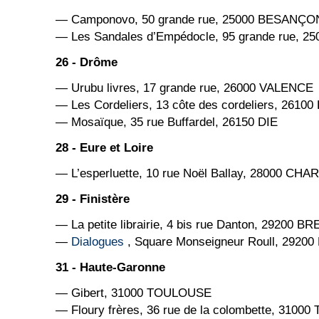
— Camponovo, 50 grande rue, 25000 BESANÇO
— Les Sandales d’Empédocle, 95 grande rue, 
26 - Drôme
— Urubu livres, 17 grande rue, 26000 VALENCE
— Les Cordeliers, 13 côte des cordeliers, 26
— Mosaïque, 35 rue Buffardel, 26150 DIE
28 - Eure et Loire
— L’esperluette, 10 rue Noël Ballay, 28000 CH
29 - Finistère
— La petite librairie, 4 bis rue Danton, 29200 B
—
Dialogues
, Square Monseigneur Roull, 2920
31 - Haute-Garonne
— Gibert, 31000 TOULOUSE
— Floury frères, 36 rue de la colombette, 310