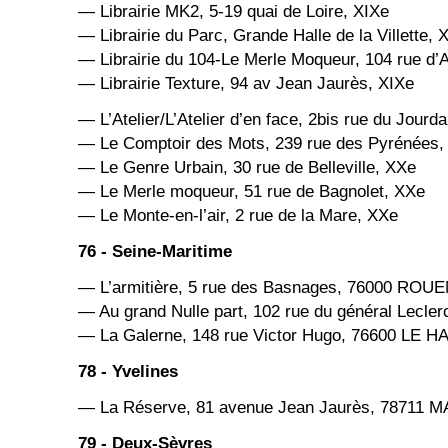
— Librairie MK2, 5-19 quai de Loire, XIXe
— Librairie du Parc, Grande Halle de la Villette, 
— Librairie du 104-Le Merle Moqueur, 104 rue d’A
— Librairie Texture, 94 av Jean Jaurès, XIXe
— L’Atelier/L’Atelier d’en face, 2bis rue du Jourd
— Le Comptoir des Mots, 239 rue des Pyrénées,
— Le Genre Urbain, 30 rue de Belleville, XXe
— Le Merle moqueur, 51 rue de Bagnolet, XXe
— Le Monte-en-l’air, 2 rue de la Mare, XXe
76 - Seine-Maritime
— L’armitière, 5 rue des Basnages, 76000 ROU
— Au grand Nulle part, 102 rue du général Lecl
— La Galerne, 148 rue Victor Hugo, 76600 LE 
78 - Yvelines
— La Réserve, 81 avenue Jean Jaurès, 78711 
79 - Deux-Sèvres