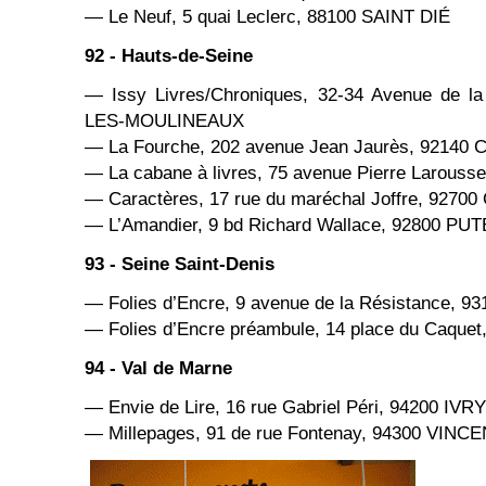
— Le Neuf, 5 quai Leclerc, 88100 SAINT DIÉ
92 - Hauts-de-Seine
— Issy Livres/Chroniques, 32-34 Avenue de la
LES-MOULINEAUX
— La Fourche, 202 avenue Jean Jaurès, 92140
— La cabane à livres, 75 avenue Pierre Larou
— Caractères, 17 rue du maréchal Joffre, 927
— L’Amandier, 9 bd Richard Wallace, 92800 PU
93 - Seine Saint-Denis
— Folies d’Encre, 9 avenue de la Résistance,
— Folies d’Encre préambule, 14 place du Caque
94 - Val de Marne
— Envie de Lire, 16 rue Gabriel Péri, 94200 IV
— Millepages, 91 de rue Fontenay, 94300 VINC