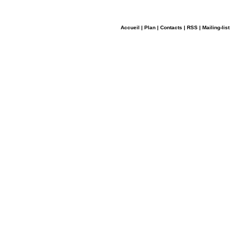
Accueil
|
Plan
|
Contacts
|
RSS
|
Mailing-list