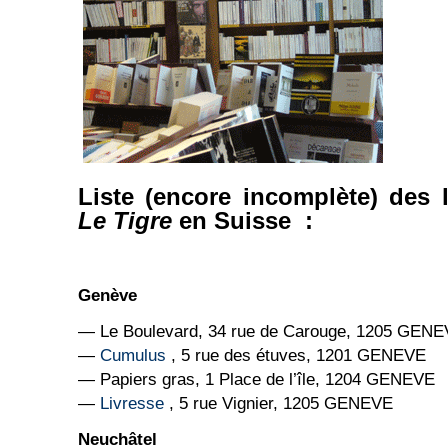
Liste (encore incomplète) des l
Le Tigre
en Suisse
:
Genève
— Le Boulevard, 34 rue de Carouge, 1205 GEN
—
Cumulus
, 5 rue des étuves, 1201 GENEVE
— Papiers gras, 1 Place de l’île, 1204 GENEVE
—
Livresse
, 5 rue Vignier, 1205 GENEVE
Neuchâtel