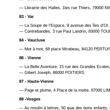
— Lbirairie des Halles, 1bis rue Thiers, 79000 N
83 - Var
— La Soupe de l’Espace, 9 avenue des Îles d’O
— Contrebandes, 3 rue Paul Landrin, 83000 TO
84 - Vaucluse
— Mot à mot, 68 place Mirabeau, 84120 PERTUI
86 - Vienne
— La Belle Aventure, 15 rue des Grandes Ecole
— Gibert Joseph, 86000 POITIERS
87 - Haute-Vienne
— Page et plume, 4 Place de la motte, 87000 L
88 -Vosges
— Au moulin à lettres, 50 quai des bons enfants