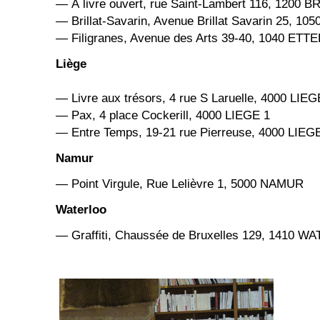
— À livre ouvert, rue Saint-Lambert 116, 1200
— Brillat-Savarin, Avenue Brillat Savarin 25, 10
— Filigranes, Avenue des Arts 39-40, 1040 ET
Liège
— Livre aux trésors, 4 rue S Laruelle, 4000 LIEG
— Pax, 4 place Cockerill, 4000 LIEGE 1
— Entre Temps, 19-21 rue Pierreuse, 4000 LIEG
Namur
— Point Virgule, Rue Lelièvre 1, 5000 NAMUR
Waterloo
— Graffiti, Chaussée de Bruxelles 129, 1410 