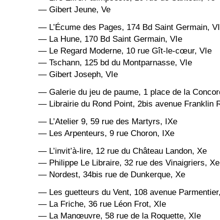
— Gibert Jeune, Ve
— L’Écume des Pages, 174 Bd Saint Germain, V
— La Hune, 170 Bd Saint Germain, VIe
— Le Regard Moderne, 10 rue Gît-le-cœur, VIe
— Tschann, 125 bd du Montparnasse, VIe
— Gibert Joseph, VIe
— Galerie du jeu de paume, 1 place de la Concord
— Librairie du Rond Point, 2bis avenue Franklin R
— L’Atelier 9, 59 rue des Martyrs, IXe
— Les Arpenteurs, 9 rue Choron, IXe
— L’invit’à-lire, 12 rue du Château Landon, Xe
— Philippe Le Libraire, 32 rue des Vinaigriers, Xe
— Nordest, 34bis rue de Dunkerque, Xe
— Les guetteurs du Vent, 108 avenue Parmentier
— La Friche, 36 rue Léon Frot, XIe
— La Manœuvre, 58 rue de la Roquette, XIe