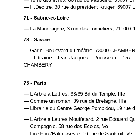
— H.Decitre, 30 rue du président Kruger, 69007
71 - Saône-et-Loire
— La Mandragore, 3 rue des Tonneliers, 711
73 - Savoie
— Garin, Boulevard du théâtre, 73000 CHAMBE
— Librairie Jean-Jacques Rousseau, 157 
CHAMBERY
75 - Paris
— L’Arbre à Lettres, 33/35 Bd du Temple, IIIe
— Comme un roman, 39 rue de Bretagne, IIIe
— Librairie du Centre George Pompidou, 19 rue d
— L’Arbre à Lettres Mouffetard, 2 rue Edouard Q
— Compagnie, 58 rue des Écoles, Ve
— Lire Elire/Palimpseste, 16 rue de Santeuil, Ve