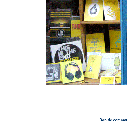
Bon de command