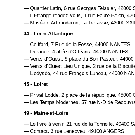
— Quartier Latin, 6 rue Georges Teissier, 4200
— L’Étrange rendez-vous, 1 rue Faure Belon, 
— Musée d’Art moderne, La Terrasse, 42000 S
44 - Loire-Atlantique
— Coiffard, 7 Rue de la Fosse, 44000 NANTES
— Durance, 4 allée d’Orléans, 44000 NANTES
— Vents d’Ouest, 5 place du Bon Pasteur, 440
— Vents d’Ouest Lieu Unique, 2 rue de la Biscu
— L’odysée, 44 rue François Luneau, 44000 NA
45 - Loiret
— Privat Lodde, 2 place de la république, 4500
— Les Temps Modernes, 57 rue N-D de Recouv
49 - Maine-et-Loire
— Le livre à venir, 21 rue de la Tonnelle, 4940
— Contact, 3 rue Lenepveu, 49100 ANGERS