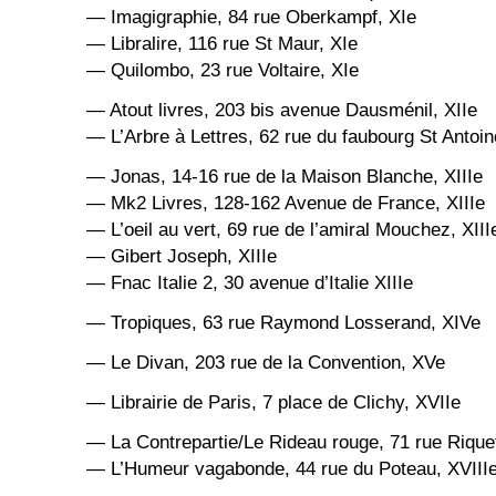
— Imagigraphie, 84 rue Oberkampf, XIe
— Libralire, 116 rue St Maur, XIe
— Quilombo, 23 rue Voltaire, XIe
— Atout livres, 203 bis avenue Dausménil, XIIe
— L’Arbre à Lettres, 62 rue du faubourg St Antoin
— Jonas, 14-16 rue de la Maison Blanche, XIIIe
— Mk2 Livres, 128-162 Avenue de France, XIIIe
— L’oeil au vert, 69 rue de l’amiral Mouchez, XIII
— Gibert Joseph, XIIIe
— Fnac Italie 2, 30 avenue d’Italie XIIIe
— Tropiques, 63 rue Raymond Losserand, XIVe
— Le Divan, 203 rue de la Convention, XVe
— Librairie de Paris, 7 place de Clichy, XVIIe
— La Contrepartie/Le Rideau rouge, 71 rue Riquet
— L’Humeur vagabonde, 44 rue du Poteau, XVIII