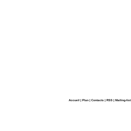
Accueil
|
Plan
|
Contacts
|
RSS
|
Mailing-list