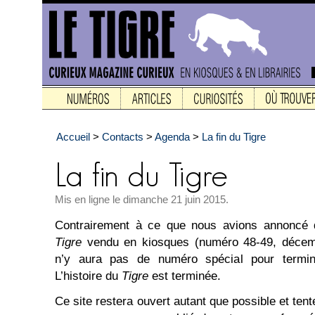
Accueil
>
Contacts
>
Agenda
>
La fin du Tigre
Mis en ligne le dimanche 21 juin 2015.
Contrairement à ce que nous avions annoncé 
Tigre
vendu en kiosques (numéro 48-49, décembr
n’y aura pas de numéro spécial pour termine
L’histoire du
Tigre
est terminée.
Ce site restera ouvert autant que possible et tent