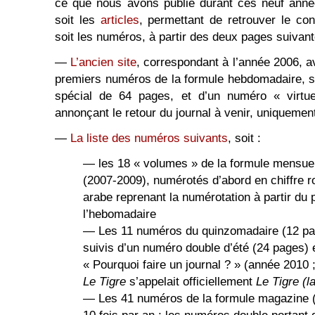
ce que nous avons publié durant ces neuf année
soit les
articles
, permettant de retrouver le co
soit les numéros, à partir des deux pages suivant
―
L’ancien site
, correspondant à l’année 2006, a
premiers numéros de la formule hebdomadaire, s
spécial de 64 pages, et d’un numéro « virtu
annonçant le retour du journal à venir, uniqueme
―
La liste des numéros suivants
, soit :
― les 18 « volumes » de la formule mensuell
(2007-2009), numérotés d’abord en chiffre ro
arabe reprenant la numérotation à partir du
l’hebomadaire
― Les 11 numéros du quinzomadaire (12 pa
suivis d’un numéro double d’été (24 pages) 
« Pourquoi faire un journal ? » (année 2010 
Le Tigre
s’appelait officiellement
Le Tigre (l
― Les 41 numéros de la formule magazine 