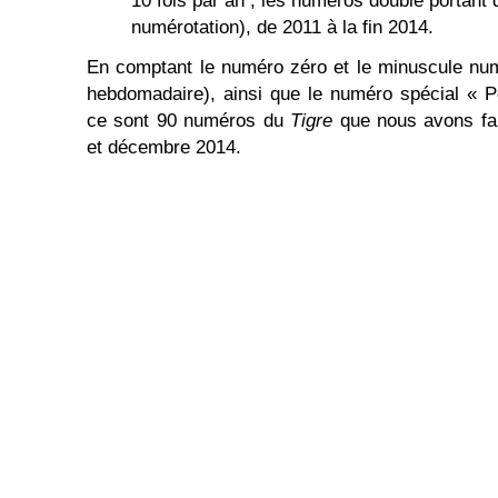
10 fois par an ; les numéros double portant 
numérotation), de 2011 à la fin 2014.
En comptant le numéro zéro et le minuscule num
hebdomadaire), ainsi que le numéro spécial « Po
ce sont 90 numéros du
Tigre
que nous avons fab
et décembre 2014.