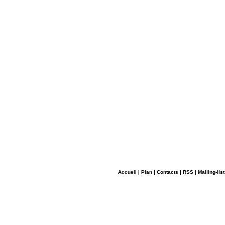
Accueil
|
Plan
|
Contacts
|
RSS
|
Mailing-list