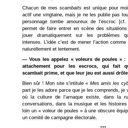
Chacun de mes
scambaits
est unique pour moi
actif une vingtaine, mais je ne les publie pas t
personnage tombe amoureux de l’escroc [cf. 
permet de faire entrer en scène des situations
jouer dramatiquement sur les problèmes qu
intenses. L’idée c’est de mener l’action comme
naturellement et lentement.
— Vous les appelez « voleurs de poules » : y
attachement pour les escrocs, qui fait q
scambait prime, et que leur jeu est aussi drôle
Bien sûr ! Mon site s’intitule
« Mes amis les cyb
part je les adore parce que je les comprends, j
où la culture de l’arnaque existe, dans la ru
conversations, dans la musique et les histoires
loin un « voleur de poules » à une obscure équi
un comité de campagne électorale.
***