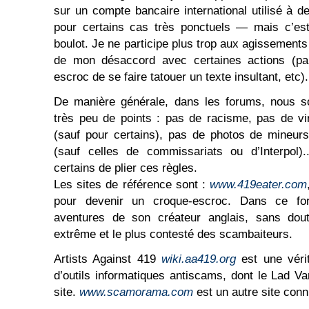
sur un compte bancaire international utilisé à d
pour certains cas très ponctuels — mais c’est
boulot. Je ne participe plus trop aux agissement
de mon désaccord avec certaines actions (pa
escroc de se faire tatouer un texte insultant, etc).
De manière générale, dans les forums, nous 
très peu de points : pas de racisme, pas de v
(sauf pour certains), pas de photos de mineur
(sauf celles de commissariats ou d’Interpol).
certains de plier ces règles.
Les sites de référence sont :
www.419eater.com
pour devenir un croque-escroc. Dans ce fo
aventures de son créateur anglais, sans dout
extrême et le plus contesté des scambaiteurs.
Artists Against 419
wiki.aa419.org
est une véri
d’outils informatiques antiscams, dont le Lad V
site.
www.scamorama.com
est un autre site con