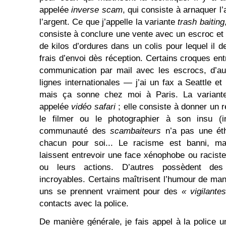
appelée
inverse scam
, qui consiste à arnaquer l’
l’argent. Ce que j’appelle la variante
trash baiting
consiste à conclure une vente avec un escroc et 
de kilos d’ordures dans un colis pour lequel il 
frais d’envoi dès réception. Certains croques en
communication par mail avec les escrocs, d’aut
lignes internationales — j’ai un fax a Seattle e
mais ça sonne chez moi à Paris. La variante
appelée
vidéo safari
; elle consiste à donner un 
le filmer ou le photographier à son insu (in
communauté des
scambaiteurs
n’a pas une éth
chacun pour soi... Le racisme est banni, m
laissent entrevoir une face xénophobe ou racis
ou leurs actions. D’autres possèdent des 
incroyables. Certains maîtrisent l’humour de man
uns se prennent vraiment pour des
« vigilante
contacts avec la police.
De manière générale, je fais appel à la police