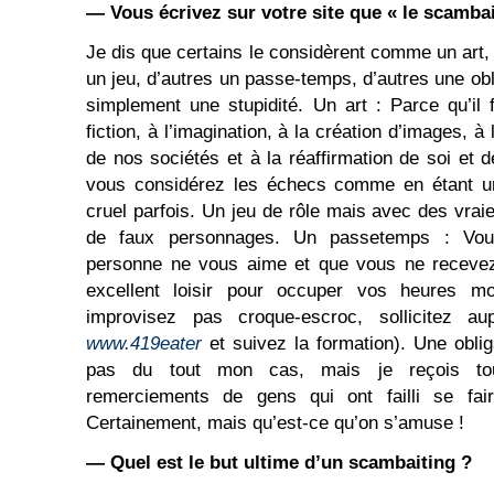
— Vous écrivez sur votre site que « le scambait
Je dis que certains le considèrent comme un art, 
un jeu, d’autres un passe-temps, d’autres une obl
simplement une stupidité. Un art : Parce qu’il f
fiction, à l’imagination, à la création d’images, à 
de nos sociétés et à la réaffirmation de soi et 
vous considérez les échecs comme en étant un
cruel parfois. Un jeu de rôle mais avec des vrai
de faux personnages. Un passetemps : Vous
personne ne vous aime et que vous ne recevez
excellent loisir pour occuper vos heures mo
improvisez pas croque-escroc, sollicitez a
www.419eater
et suivez la formation). Une oblig
pas du tout mon cas, mais je reçois to
remerciements de gens qui ont failli se fair
Certainement, mais qu’est-ce qu’on s’amuse !
— Quel est le but ultime d’un scambaiting ?