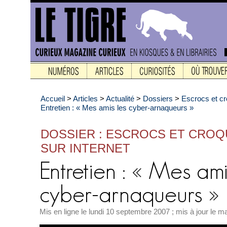
Accueil
>
Articles
>
Actualité
>
Dossiers
>
Escrocs et cr
Entretien : « Mes amis les cyber-arnaqueurs »
DOSSIER : ESCROCS ET CRO
SUR INTERNET
Mis en ligne le lundi 10 septembre 2007 ; mis à jour le m