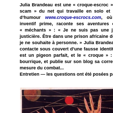
Julia Brandeau est une « croque-escroc 
scam » du net qui travaille en solo et 
d’humour
www.croque-escrocs.com
, où
inventif prime, raconte ses aventures
« méchants » : « Je ne suis pas une jus
justicière. Être dans une prison africaine d
je ne souhaite à personne. » Julia Brandea
contacte sous couvert d’une fausse identité,
est un pigeon parfait, et le « croque » : 
bourrique, et publie sur son blog sa corr
mesure du combat...
Entretien — les questions ont été posées p