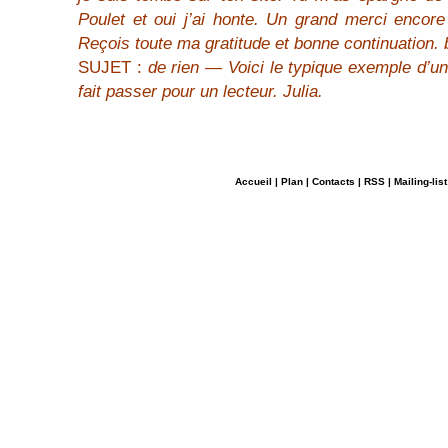
Poulet et oui j’ai honte. Un grand merci encor
Reçois toute ma gratitude et bonne continuation. b
SUJET :
de rien — Voici le typique exemple d’u
fait passer pour un lecteur. Julia.
Accueil
|
Plan
|
Contacts
|
RSS
|
Mailing-list