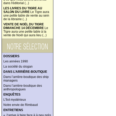
dans l'éditorial (...)
LES LIVRES DU TIGRE AU
SALON DU LIVRE
Le Tigre aura
une petite table de vente au sein
de la librairie (...)
VENTE DE NOËL DU TIGRE
DIMANCHE 14 DÉCEMBRE
Le
Tigre aura une petite table à la
vente de Noël qui aura lieu (...)
DOSSIERS
Les années 1990
La société du slogan
DANS L’ARRIÈRE-BOUTIQUE
Dans l’arrière-boutique des ship
managers
Dans l’arrière-boutique des
anthropologues
ENQUÊTES
L’îlot mystérieux
Notre envie de Rimbaud
ENTRETIENS
« J’arrive à faire face à à peu près