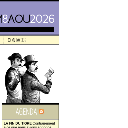
LA FIN DU TIGRE
Contrairement
à ce que nous avions annoncé