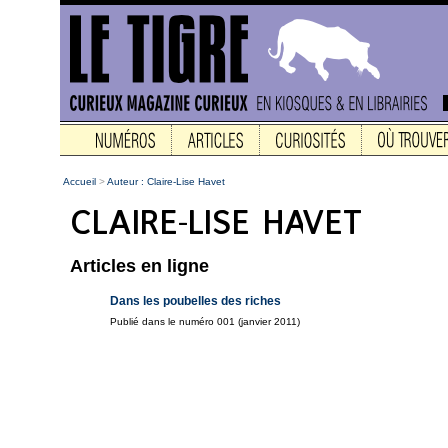
Accueil
>
Auteur : Claire-Lise Havet
Articles en ligne
Dans les poubelles des riches
Publié dans le numéro 001 (janvier 2011)