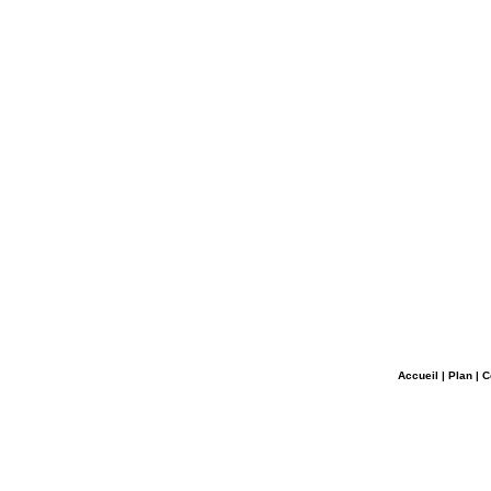
Accueil
|
Plan
|
C