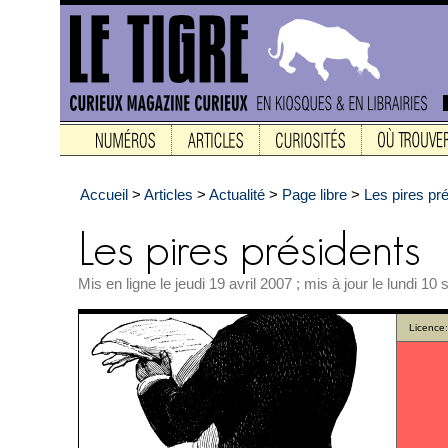
Accueil
>
Articles
>
Actualité
>
Page libre
>
Les pires pr
Mis en ligne le jeudi 19 avril 2007 ; mis à jour le lundi 1
Licence