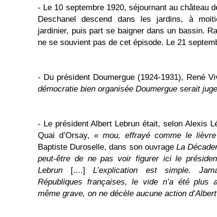
- Le 10 septembre 1920, séjournant au château de
Deschanel descend dans les jardins, à moiti
jardinier, puis part se baigner dans un bassin. 
ne se souvient pas de cet épisode. Le 21 septemb
- Du président Doumergue (1924-1931), René Viv
démocratie bien organisée Doumergue serait juge
- Le président Albert Lebrun était, selon Alexis L
Quai d’Orsay,
« mou, effrayé comme le lièvr
Baptiste Duroselle, dans son ouvrage
La Décade
peut-être de ne pas voir figurer ici le préside
Lebrun
[....]
L’explication est simple. Jam
Républiques françaises, le vide n’a été plus
même grave, on ne décèle aucune action d’Albert