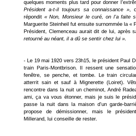
quelques moments plus tard pour donner l’extr
Président a-t-il toujours sa connaissance »
, 
répondit
« Non, Monsieur le curé, on l’a faite so
Marguerite Steinheil fut ensuite surnommée la «
Président, Clemenceau aurait dit de lui, après 
retourné au néant, il a dû se sentir chez lui ».
- Le 19 mai 1920 vers 23h15, le président Paul D
train Paris-Montbrison. Il ressent une sensati
fenêtre, se penche, et tombe. Le train circul
atterrit sain et sauf à Mignerette (Loiret). V
rencontre dans la nuit un cheminot, André Rade
ami, ça va vous étonner, mais je suis le présid
passe la nuit dans la maison d’un garde-barriè
propose de démissionner, mais le présiden
Millerand, lui conseille de rester.