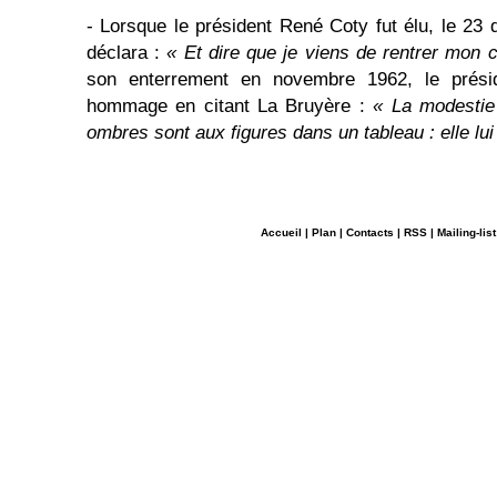
- Lorsque le président René Coty fut élu, le 2
déclara :
« Et dire que je viens de rentrer mon c
son enterrement en novembre 1962, le présid
hommage en citant La Bruyère :
« La modestie
ombres sont aux figures dans un tableau : elle lui 
Accueil
|
Plan
|
Contacts
|
RSS
|
Mailing-list