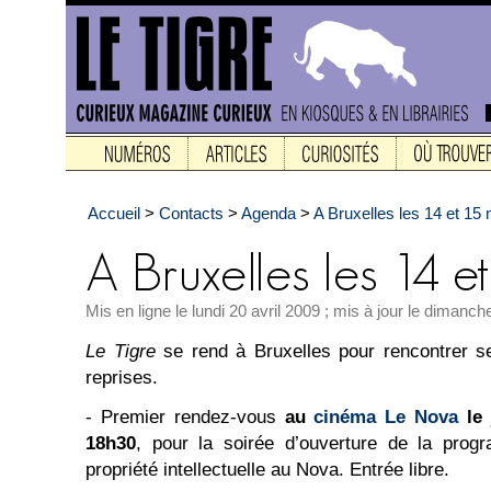
Accueil
>
Contacts
>
Agenda
>
A Bruxelles les 14 et 15 
Mis en ligne le lundi 20 avril 2009 ; mis à jour le dimanc
Le Tigre
se rend à Bruxelles pour rencontrer s
reprises.
- Premier rendez-vous
au
cinéma Le Nova
le 
18h30
, pour la soirée d’ouverture de la prog
propriété intellectuelle au Nova. Entrée libre.