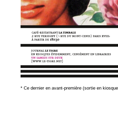
* Ce dernier en avant-première (sortie en kiosques