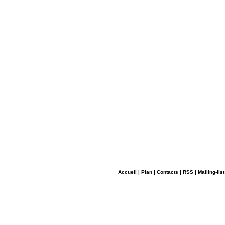
Accueil
|
Plan
|
Contacts
|
RSS
|
Mailing-list