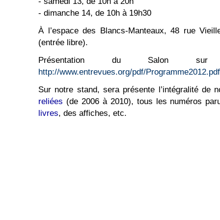
- samedi 13, de 10h à 20h
- dimanche 14, de 10h à 19h30
À l’espace des Blancs-Manteaux, 48 rue Vieill
(entrée libre).
Présentation du Salon 
http://www.entrevues.org/pdf/Programme2012.pdf
Sur notre stand, sera présente l’intégralité de 
reliées
(de 2006 à 2010), tous les numéros par
livres
, des affiches, etc.