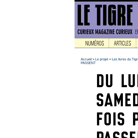
Accueil
>
Le projet
>
Les livres du Tig
PASSENT