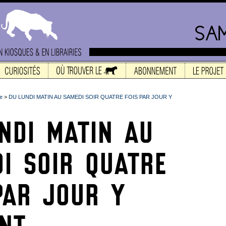
re
>
DU LUNDI MATIN AU SAMEDI SOIR QUATRE FOIS PAR JOUR Y