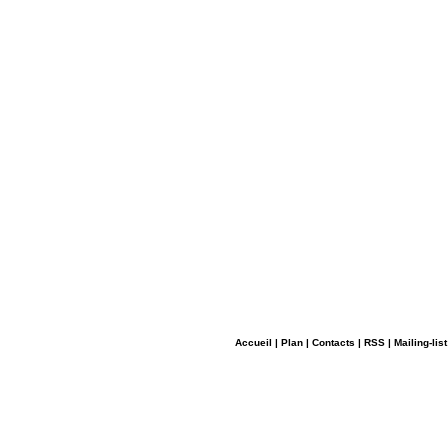
Accueil
|
Plan
|
Contacts
|
RSS
|
Mailing-list