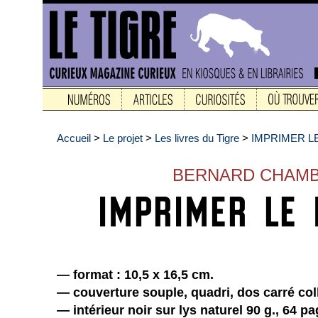
Accueil
>
Le projet
>
Les livres du Tigre
>
IMPRIMER L
BERNARD CHAM
— format : 10,5 x 16,5 cm.
— couverture souple, quadri, dos carré col
— intérieur noir sur lys naturel 90 g., 64 p