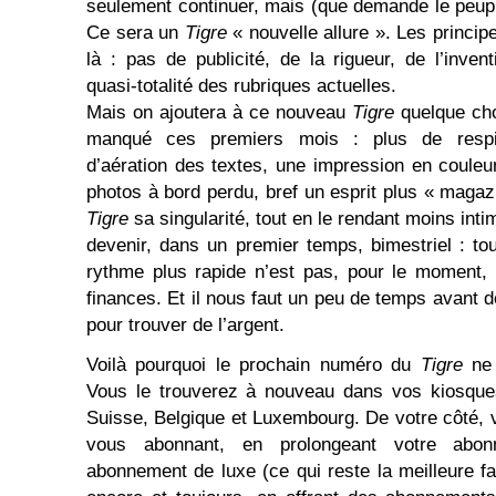
seulement continuer, mais (que demande le peuple
Ce sera un
Tigre
« nouvelle allure ». Les principe
là : pas de publicité, de la rigueur, de l’inven
quasi-totalité des rubriques actuelles.
Mais on ajoutera à ce nouveau
Tigre
quelque cho
manqué ces premiers mois : plus de respir
d’aération des textes, une impression en couleur
photos à bord perdu, bref un esprit plus « magaz
Tigre
sa singularité, tout en le rendant moins inti
devenir, dans un premier temps, bimestriel : t
rythme plus rapide n’est pas, pour le moment,
finances. Et il nous faut un peu de temps avant de
pour trouver de l’argent.
Voilà pourquoi le prochain numéro du
Tigre
ne 
Vous le trouverez à nouveau dans vos kiosques 
Suisse, Belgique et Luxembourg. De votre côté,
vous abonnant, en prolongeant votre abo
abonnement de luxe (ce qui reste la meilleure fa