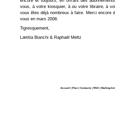
encore et toujours, en offrant des abonnements
vous, à votre kiosquier, à ou votre libraire, à vo
vous êtes déjà nombreux à faire. Merci encore d
vous en mars 2008.
Tigresquement,
Lætitia Bianchi & Raphaël Meltz
Accueil
|
Plan
|
Contacts
|
RSS
|
Mailing-list