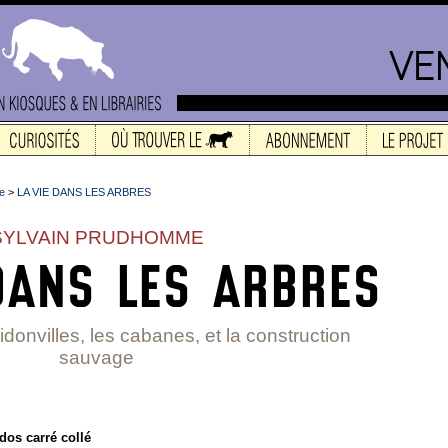
re
>
LA VIE DANS LES ARBRES
SYLVAIN PRUDHOMME
bidonvilles, les cabanes, et la construction
sauvage
dos carré collé