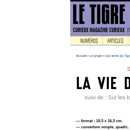
Accueil
>
Le projet
>
Les livres du Tig
suivi de : Sur les 
— format : 10,5 x 16,5 cm.
— couverture souple, quadri, 