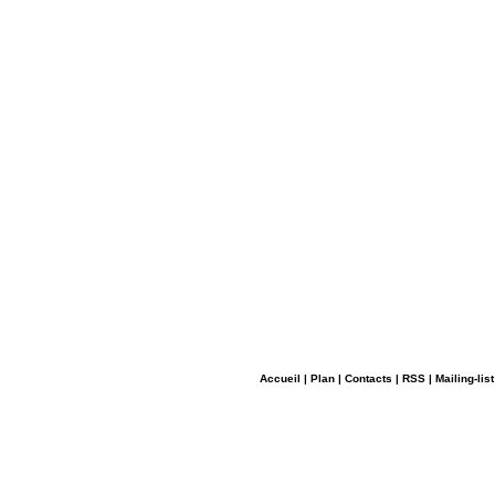
Accueil
|
Plan
|
Contacts
|
RSS
|
Mailing-list