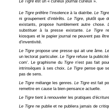
Le Tigre
est un « curieux journal curieux ».
Le Tigre
préfère l’insolence à la diatribe.
Le Tigr
ni groupement d’intérêts.
Le Tigre
, plutôt que 
existants, propose humblement autre chose.
substituer à la presse existante.
Le Tigre
re
kiosques et le papier journal ne peuvent pas êtr
d’inventivité.
Le Tigre
propose une presse qui ait une âme.
Le
un lectorat particulier.
Le Tigre
refuse la publicité
com’. Le graphisme du
Tigre
n’est pas fait pou
intrinsèques à ses choix.
Le Tigre
pense que se 
pas de sens.
Le Tigre
mélange les genres.
Le Tigre
est fait p
remettre en cause la bien-pensance actuelle.
Le Tigre
tient à renouveler les pratiques d’écriture
Le Tigre
ne publie et ne publiera jamais de critiqu