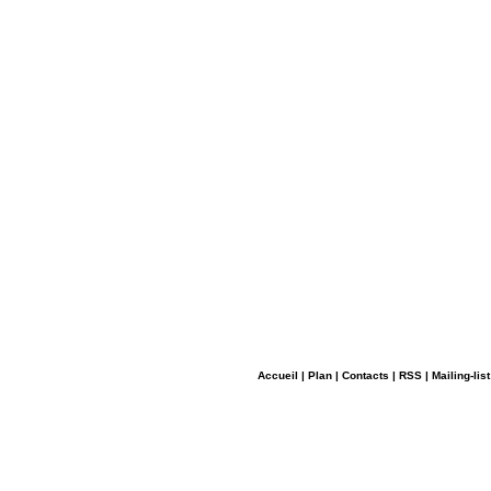
Accueil
|
Plan
|
Contacts
|
RSS
|
Mailing-list