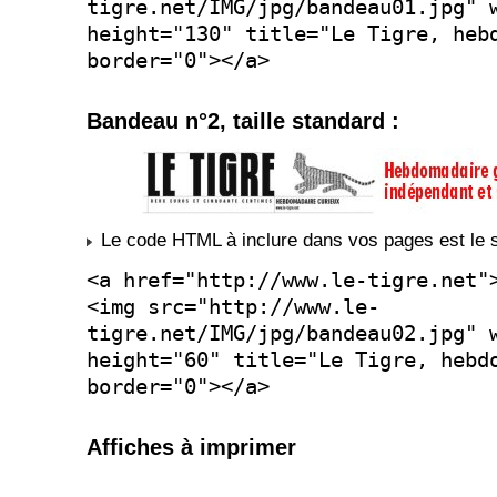
tigre.net/IMG/jpg/bandeau01.jpg" 
height="130" title="Le Tigre, heb
border="0"></a>
Bandeau n°2, taille standard :
Le code HTML à inclure dans vos pages est le s
<a href="http://www.le-tigre.net"
<img src="http://www.le-
tigre.net/IMG/jpg/bandeau02.jpg" 
height="60" title="Le Tigre, hebd
border="0"></a>
Affiches à imprimer