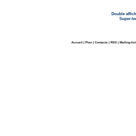
Double affic
Super-le
Accueil
|
Plan
|
Contacts
|
RSS
|
Mailing-list