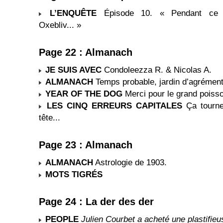
L’ENQUÊTE
Épisode 10. « Pendant ce 
Oxebliv... »
Page 22 : Almanach
JE SUIS AVEC
Condoleezza R. & Nicolas A.
ALMANACH
Temps probable, jardin d’agrément
YEAR OF THE DOG
Merci pour le grand poiss
LES CINQ ERREURS CAPITALES
Ça tourne
tête...
Page 23 : Almanach
ALMANACH
Astrologie de 1903.
MOTS TIGRÉS
Page 24 : La der des der
PEOPLE
Julien Courbet a acheté une plastifieu