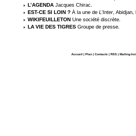
L’AGENDA
Jacques Chirac.
EST-CE SI LOIN ?
À la une de
L’Inter
, Abidjan,
WIKIFEUILLETON
Une société discrète.
LA VIE DES TIGRES
Groupe de presse.
Accueil
|
Plan
|
Contacts
|
RSS
|
Mailing-list