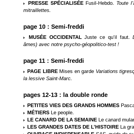
PRESSE SPÉCIALISÉE
Fusil-Hebdo.
Toute l
mitraillettes.
page 10 : Semi-freddi
MUSÉE OCCIDENTAL
Juste ce qu’il faut.
âmes) avec notre psycho-géopolitico-test !
page 11 : Semi-freddi
PAGE LIBRE
Mises en garde
Variations tigres
la lessive Saint-Marc.
pages 12-13 : la double ronde
PETITES VIES DES GRANDS HOMMES
Pasca
MÉTIERS
Le people.
LE CANARD DE LA SEMAINE
Le canard mular
LES GRANDES DATES DE L’HISTOIRE
La gra