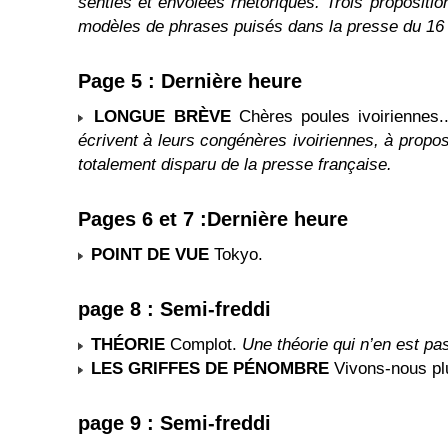
senties et envolées rhétoriques. Trois propositi
modèles de phrases puisés dans la presse du 16
Page 5 : Dernière heure
LONGUE BRÈVE
Chères poules ivoiriennes.
écrivent à leurs congénères ivoiriennes, à propos 
totalement disparu de la presse française.
Pages 6 et 7 :Dernière heure
POINT DE VUE
Tokyo.
page 8 : Semi-freddi
THÉORIE
Complot.
Une théorie qui n’en est pa
LES GRIFFES DE PÉNOMBRE
Vivons-nous pl
page 9 : Semi-freddi