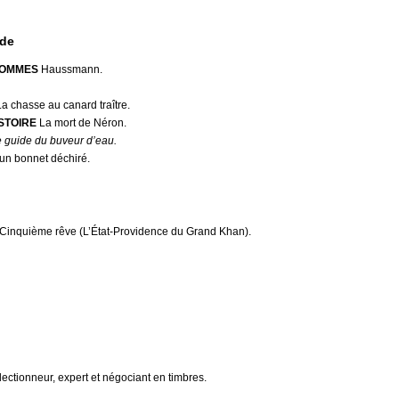
nde
HOMMES
Haussmann.
a chasse au canard traître.
STOIRE
La mort de Néron.
 guide du buveur d’eau.
un bonnet déchiré.
Cinquième rêve (L’État-Providence du Grand Khan).
ectionneur, expert et négociant en timbres.