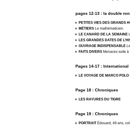
pages 12-13 : la double ro
PETITES VIES DES GRANDS 
MÉTIERS
Le mathématicien.
LE CANARD DE LA SEMAINE
L
LES GRANDES DATES DE L’HI
OUVRAGE INDISPENSABLE
Le
FAITS DIVERS
Menaces suite à 
Pages 14-17 : International
LE VOYAGE DE MARCO POLO
Page 18 : Chroniques
LES RAYURES DU TIGRE
Page 19 : Chroniques
PORTRAIT
Édouard, 49 ans, coll