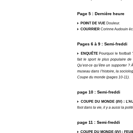
Page 5 : Dernière heure
POINT DE VUE
Douleur.
COURRIER
Corinne Audouin écr
Pages 6 à 9 : Semi-freddi
ENQUÊTE
Pourquoi le football
fait le sport le plus populaire d
Qu’est-ce qu’être un supporter ? À
museau dans l’histoire, la sociolo
Coupe du monde (pages 10-11).
page 10 : Semi-freddi
COUPE DU MONDE (I/V) : L
foot dans la vie, il y a aussi la poli
page 11 : Semi-freddi
COUPE DU MONDE (I/V) : FE