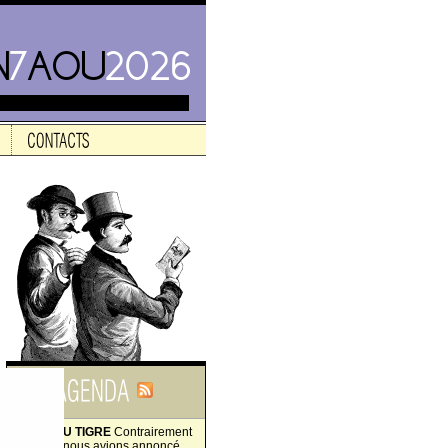
LA FIN DU TIGRE
Contrairement
à ce que nous avions annoncé