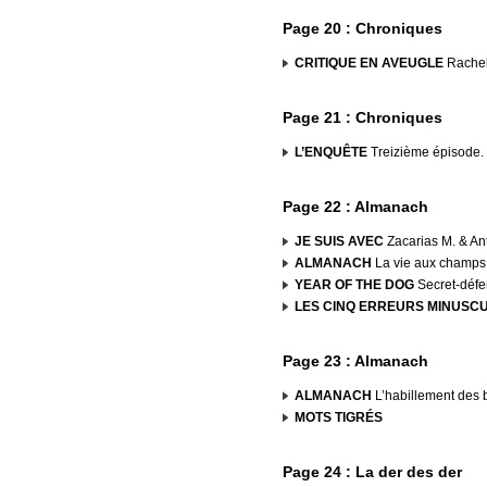
Page 20 : Chroniques
CRITIQUE EN AVEUGLE
Rachel
Page 21 : Chroniques
L’ENQUÊTE
Treizième épisode.
Page 22 : Almanach
JE SUIS AVEC
Zacarias M. & Ant
ALMANACH
La vie aux champs, l
YEAR OF THE DOG
Secret-défe
LES CINQ ERREURS MINUSC
Page 23 : Almanach
ALMANACH
L’habillement des 
MOTS TIGRÉS
Page 24 : La der des der