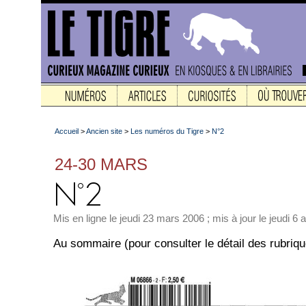
Accueil
>
Ancien site
>
Les numéros du Tigre
>
N°2
24-30 MARS
Mis en ligne le jeudi 23 mars 2006 ; mis à jour le jeudi 6 a
Au sommaire (pour consulter le détail des rubriq