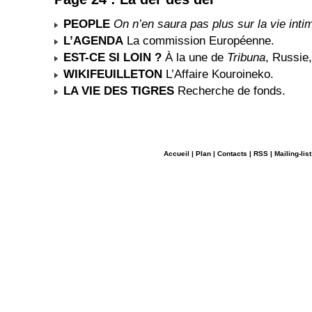
PEOPLE
On n’en saura pas plus sur la vie inti
L’AGENDA
La commission Européenne.
EST-CE SI LOIN ?
À la une de
Tribuna
, Russie,
WIKIFEUILLETON
L’Affaire Kouroineko.
LA VIE DES TIGRES
Recherche de fonds.
Accueil
|
Plan
|
Contacts
|
RSS
|
Mailing-list