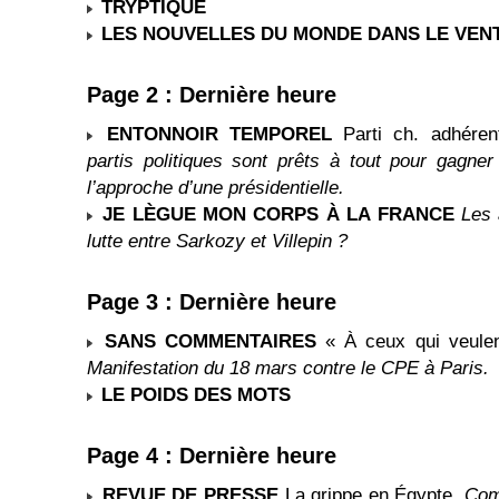
TRYPTIQUE
LES NOUVELLES DU MONDE DANS LE VENT
Page 2 : Dernière heure
ENTONNOIR TEMPOREL
Parti ch. adhéren
partis politiques sont prêts à tout pour gagne
l’approche d’une présidentielle.
JE LÈGUE MON CORPS À LA FRANCE
Les 
lutte entre Sarkozy et Villepin ?
Page 3 : Dernière heure
SANS COMMENTAIRES
« À ceux qui veulen
Manifestation du 18 mars contre le CPE à Paris.
LE POIDS DES MOTS
Page 4 : Dernière heure
REVUE DE PRESSE
La grippe en Égypte.
Com