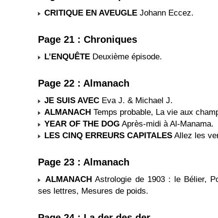
CRITIQUE EN AVEUGLE
Johann Eccez.
Page 21 : Chroniques
L’ENQUÊTE
Deuxième épisode.
Page 22 : Almanach
JE SUIS AVEC
Eva J. & Michael J.
ALMANACH
Temps probable, La vie aux champs
YEAR OF THE DOG
Après-midi à Al-Manama.
LES CINQ ERREURS CAPITALES
Allez les ve
Page 23 : Almanach
ALMANACH
Astrologie de 1903 : le Bélier, Po
ses lettres, Mesures de poids.
Page 24 : La der des der