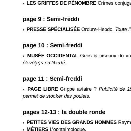
LES GRIFFES DE PÉNOMBRE
Crimes conjug
page 9 : Semi-freddi
PRESSE SPÉCIALISÉE
Ordure-Hebdo.
Toute l
page 10 : Semi-freddi
MUSÉE OCCIDENTAL
Gens & oiseaux du v
élevé(e)s en liberté.
page 11 : Semi-freddi
PAGE LIBRE
Grippe aviaire ?
Publicité de 1
permet de stocker des poulets.
pages 12-13 : la double ronde
PETITES VIES DES GRANDS HOMMES
Raymo
MÉTIERS
L’ophtalmologue.