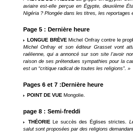
aviaire est-elle perçue en Égypte, deuxième Éta
Nigéria ? Plongée dans les titres, les reportages 
Page 5 : Dernière heure
LONGUE BRÈVE
Michel Onfray contre le prop
Michel Onfray et son éditeur Grasset vont att
raélienne, qui a annoncé sur son site l’avoir n
raison de ses prétendues sympathies pour la caus
est un “critique radical de toutes les religions”. »
Pages 6 et 7 :Dernière heure
POINT DE VUE
Mongolie.
page 8 : Semi-freddi
THÉORIE
Le succès des Églises strictes.
L
salut sont proposées par des religions demandan