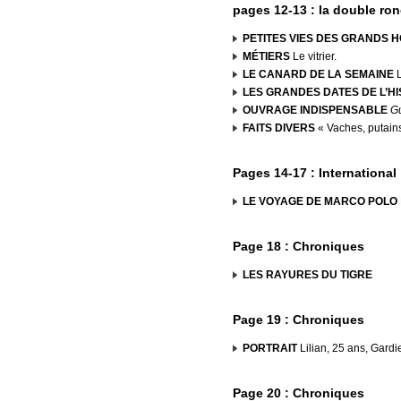
pages 12-13 : la double ro
PETITES VIES DES GRANDS 
MÉTIERS
Le vitrier.
LE CANARD DE LA SEMAINE
L
LES GRANDES DATES DE L’HI
OUVRAGE INDISPENSABLE
Gu
FAITS DIVERS
« Vaches, putains,
Pages 14-17 : International
LE VOYAGE DE MARCO POLO
Page 18 : Chroniques
LES RAYURES DU TIGRE
Page 19 : Chroniques
PORTRAIT
Lilian, 25 ans, Gardi
Page 20 : Chroniques