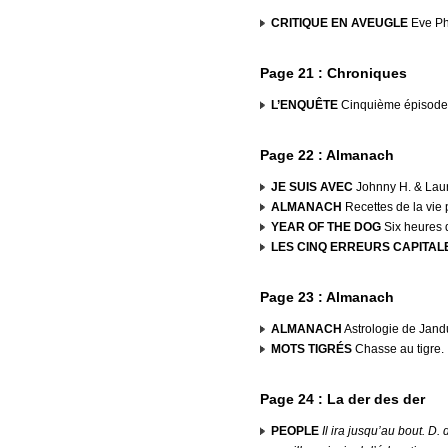
CRITIQUE EN AVEUGLE
Eve Ph
Page 21 : Chroniques
L’ENQUÊTE
Cinquième épisode
Page 22 : Almanach
JE SUIS AVEC
Johnny H. & Laur
ALMANACH
Recettes de la vie 
YEAR OF THE DOG
Six heures 
LES CINQ ERREURS CAPITAL
Page 23 : Almanach
ALMANACH
Astrologie de Jand
MOTS TIGRÉS
Chasse au tigre.
Page 24 : La der des der
PEOPLE
Il ira jusqu’au bout. D.