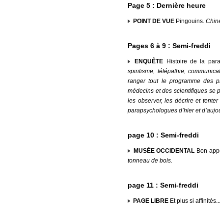
Page 5 : Dernière heure
POINT DE VUE
Pingouins.
Chin
Pages 6 à 9 : Semi-freddi
ENQUÊTE
Histoire de la par
spiritisme, télépathie, communic
ranger tout le programme des p
médecins et des scientifiques se 
les observer, les décrire et tenter
parapsychologues d’hier et d’aujou
page 10 : Semi-freddi
MUSÉE OCCIDENTAL
Bon appé
tonneau de bois.
page 11 : Semi-freddi
PAGE LIBRE
Et plus si affinités..