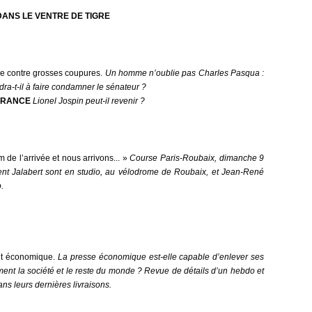
ANS LE VENTRE DE TIGRE
e contre grosses coupures.
Un homme n’oublie pas Charles Pasqua :
dra-t-il à faire condamner le sénateur ?
FRANCE
Lionel Jospin peut-il revenir ?
 de l’arrivée et nous arrivons... »
Course Paris-Roubaix, dimanche 9
rent Jalabert sont en studio, au vélodrome de Roubaix, et Jean-René
.
nt économique.
La presse économique est-elle capable d’enlever ses
ment la société et le reste du monde ? Revue de détails d’un hebdo et
ns leurs dernières livraisons.