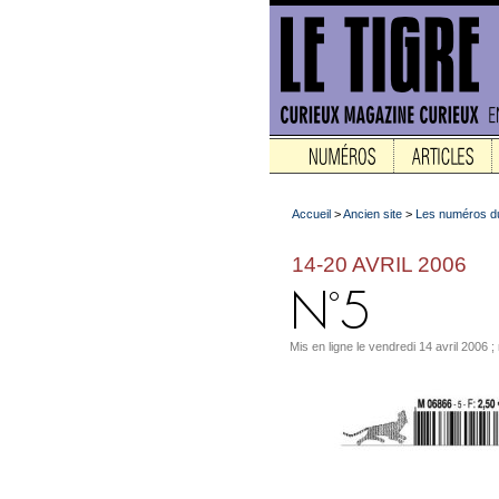
Accueil
>
Ancien site
>
Les numéros du
14-20 AVRIL 2006
Mis en ligne le vendredi 14 avril 2006 ; 