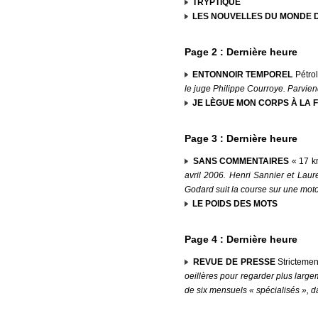
TRYPTIQUE
LES NOUVELLES DU MONDE D
Page 2 : Dernière heure
ENTONNOIR TEMPOREL
Pétrol
le juge Philippe Courroye. Parvien
JE LÈGUE MON CORPS À LA 
Page 3 : Dernière heure
SANS COMMENTAIRES
« 17 km
avril 2006. Henri Sannier et Lau
Godard suit la course sur une moto
LE POIDS DES MOTS
Page 4 : Dernière heure
REVUE DE PRESSE
Stricteme
oeillères pour regarder plus large
de six mensuels « spécialisés », da