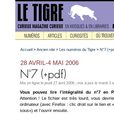
Accueil
>
Ancien site
>
Les numéros du Tigre
>
N°7 (+pd
28 AVRIL-4 MAI 2006
Mis en ligne le jeudi 27 avril 2006 ; mis à jour le mardi 3 a
Vous pouvez lire l’intégralité du n°7 en
Attention ! Le fichier est très lourd, vous devri
ordinateur (avec Firefox : clic droit sur le lien et 
sous») et l’ouvrir ensuite.