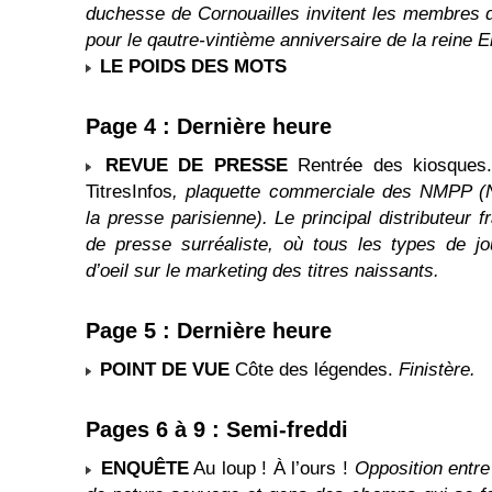
duchesse de Cornouailles invitent les membres de
pour le qautre-vintième anniversaire de la reine El
LE POIDS DES MOTS
Page 4 : Dernière heure
REVUE DE PRESSE
Rentrée des kiosque
TitresInfos
, plaquette commerciale des NMPP (
la presse parisienne). Le principal distributeur
de presse surréaliste, où tous les types de j
d’oeil sur le marketing des titres naissants.
Page 5 : Dernière heure
POINT DE VUE
Côte des légendes.
Finistère.
Pages 6 à 9 : Semi-freddi
ENQUÊTE
Au loup ! À l’ours !
Opposition entre