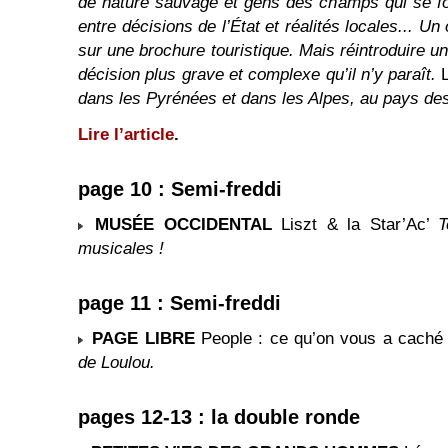
de nature sauvage et gens des champs qui se f
entre décisions de l’État et réalités locales... Un 
sur une brochure touristique. Mais réintroduire 
décision plus grave et complexe qu’il n’y paraît.
L
dans les Pyrénées et dans les Alpes, au pays d
Lire l’article
.
page 10 : Semi-freddi
MUSÉE OCCIDENTAL
Liszt & la Star’Ac’
T
musicales !
page 11 : Semi-freddi
PAGE LIBRE
People : ce qu’on vous a cach
de Loulou.
pages 12-13 : la double ronde