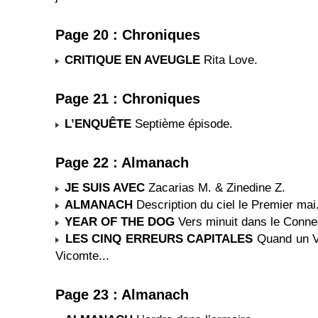
Page 20 : Chroniques
CRITIQUE EN AVEUGLE
Rita Love.
Page 21 : Chroniques
L’ENQUÊTE
Septième épisode.
Page 22 : Almanach
JE SUIS AVEC
Zacarias M. & Zinedine Z.
ALMANACH
Description du ciel le Premier mai
YEAR OF THE DOG
Vers minuit dans le Connec
LES CINQ ERREURS CAPITALES
Quand un Vi
Vicomte...
Page 23 : Almanach