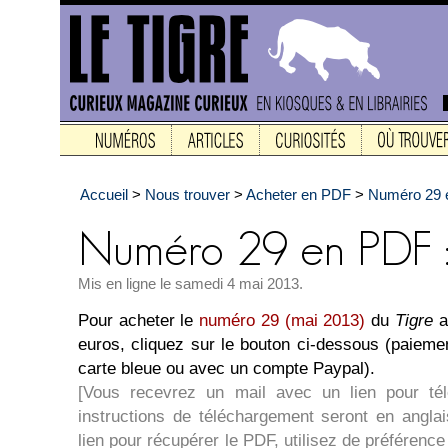
Accueil
>
Nous trouver
>
Acheter en PDF
>
Numéro 29 e
Mis en ligne le samedi 4 mai 2013.
Pour acheter le
numéro 29 (mai 2013)
du
Tigre
a
euros, cliquez sur le bouton ci-dessous (paieme
carte bleue ou avec un compte Paypal).
[Vous recevrez un mail avec un lien pour té
instructions de téléchargement seront en angla
lien pour récupérer le PDF, utilisez de préférence l