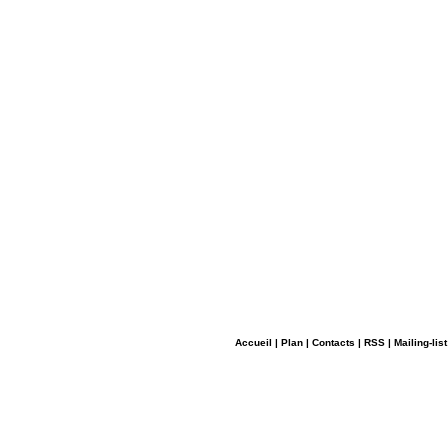
Accueil
|
Plan
|
Contacts
|
RSS
|
Mailing-list