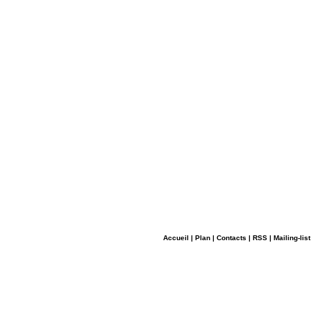
Accueil
|
Plan
|
Contacts
|
RSS
|
Mailing-list