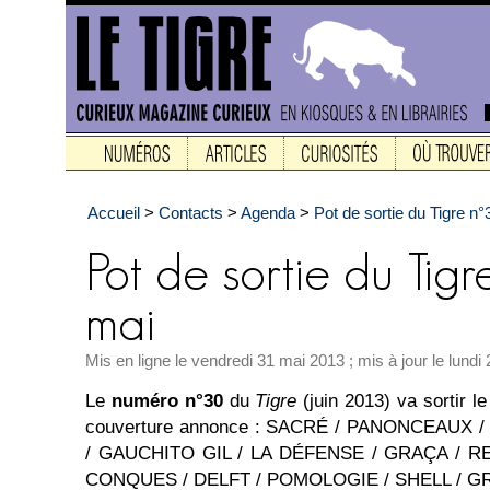
Accueil
>
Contacts
>
Agenda
>
Pot de sortie du Tigre n°
Mis en ligne le vendredi 31 mai 2013 ; mis à jour le lundi
Le
numéro n°30
du
Tigre
(juin 2013) va sortir l
couverture annonce : SACRÉ / PANONCEAUX 
/ GAUCHITO GIL / LA DÉFENSE / GRAÇA / R
CONQUES / DELFT / POMOLOGIE / SHELL / GR