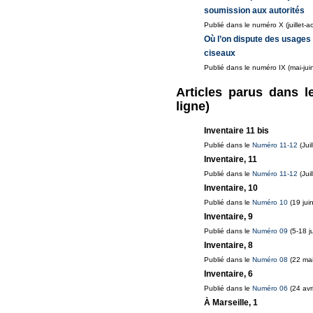
soumission aux autorités
Publié dans le numéro X (juillet-a
Où l’on dispute des usages 
ciseaux
Publié dans le numéro IX (mai-jui
Articles parus dans l
ligne)
Inventaire 11 bis
Publié dans le
Numéro 11-12
(Jui
Inventaire, 11
Publié dans le
Numéro 11-12
(Jui
Inventaire, 10
Publié dans le
Numéro 10
(19 juin
Inventaire, 9
Publié dans le
Numéro 09
(5-18 j
Inventaire, 8
Publié dans le
Numéro 08
(22 mai
Inventaire, 6
Publié dans le
Numéro 06
(24 avr
À Marseille, 1