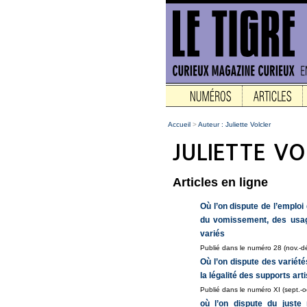
Accueil
>
Auteur : Juliette Volcler
Articles en ligne
Où l’on dispute de l’emploi 
du vomissement, des usage
variés
Publié dans le numéro 28 (nov.-d
Où l’on dispute des variété
la légalité des supports art
Publié dans le numéro XI (sept.-o
où l’on dispute du juste 