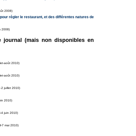
oût 2008)
pour régler le restaurant, et des différentes natures de
n 2008)
e journal (mais non disponibles en
llet-août 2010)
llet-août 2010)
-2 juillet 2010)
uin 2010)
-4 juin 2010)
il-7 mai 2010)