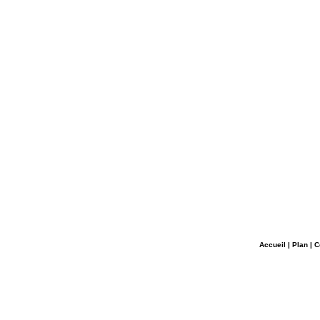
Accueil
|
Plan
|
C