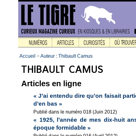
Accueil
>
Auteur : Thibault Camus
Articles en ligne
« J’ai entendu dire qu’on faisait part
d’en bas »
Publié dans le numéro 018 (Juin 2012)
« 1925, l’année de mes dix-huit ans.
époque formidable »
Publié dans le numéro 016 (Avril 2012)