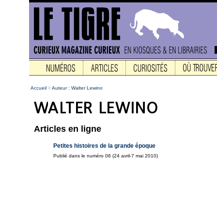
Accueil
>
Auteur : Walter Lewino
Articles en ligne
Petites histoires de la grande époque
Publié dans le numéro 06 (24 avril-7 mai 2010)