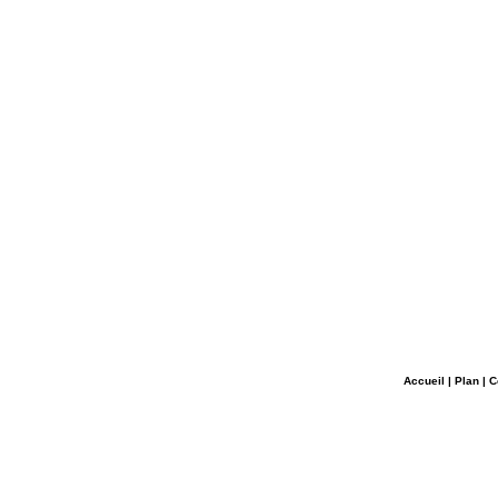
Accueil
|
Plan
|
C