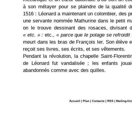
à son métayer pour se plaindre de la qualité d
1516 : Léonard a maintenant un colombier, des pr
une servante nommée Mathurine dans le petit m
on le trouve dessinant des rosaces, divisant d
« etc. » :
etc.,
« parce que le potage se refroidit
meurt dans les bras de François Ier. Son élève 
reçoit ses livres, ses écrits, et ses vêtements.
Pendant la révolution, la chapelle Saint-Florent
de Léonard fut vandalisée ; les enfants jou
abandonnés comme avec des quilles.
Accueil
|
Plan
|
Contacts
|
RSS
|
Mailing-list