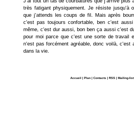
J’ai tout un tas de courbatures que j’arrive plus
très fatigant physiquement. Je résiste jusqu’à
que j’attends les coups de fil. Mais après bou
c’est pas toujours confortable, ben c’est auss
même, c’est dur aussi, bon ben ça aussi c’est du
pour moi parce que c’est une sorte de travail et
n’est pas forcément agréable, donc voilà, c’est
dans la vie.
Accueil
|
Plan
|
Contacts
|
RSS
|
Mailing-list