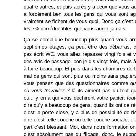
quatre autres, et puis après y a ceux que vous a
a forcément ben tous les gens qui vous sont ag
vraiment se fichent de vous quoi. Donc ça c’est
les 7% d’irréductibles que vous aurez jamais.
Ça se complique beaucoup plus quand vous arri
septièmes étages, ça peut être des débarras, de
pas écrit WC, vous allez repasser vingt fois et v
des avis de passage, bon je dis vingt fois, mais
à faire beaucoup. Et puis dans les chambres de 
mal de gens qui sont plus ou moins sans papiers
vous pensez que des questionnaires comme
qu
où vous travaillez ?
là ils aiment pas du tout qu
ou... y en a qui vous déchirent votre papier,
fou
dire qu’y a beaucoup de gens, quand ils ont ce réf
c’est la porte close, y a plus de possibilité de r
dire c’est telle couche ou telle couche sociale, c
part c’est blessant. Moi, dans notre formation o
c’est absolument pas du flicage, donc, je supp