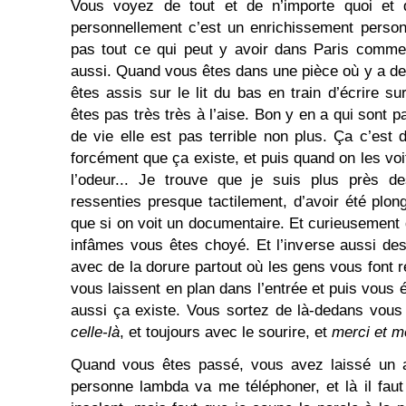
Vous voyez de tout et de n’importe quoi et 
personnellement c’est un enrichissement person
pas tout ce qui peut y avoir dans Paris comm
aussi. Quand vous êtes dans une pièce où y a des
êtes assis sur le lit du bas en train d’écrire s
êtes pas très très à l’aise. Bon y en a qui sont 
de vie elle est pas terrible non plus. Ça c’est
forcément que ça existe, et puis quand on les voit
l’odeur... Je trouve que je suis plus près d
ressenties presque tactilement, d’avoir été plon
que si on voit un documentaire. Et curieusement 
infâmes vous êtes choyé. Et l’inverse aussi d
avec de la dorure partout où les gens vous font re
vous laissent en plan dans l’entrée et puis vous
aussi ça existe. Vous sortez de là-dedans vous
celle-là
, et toujours avec le sourire, et
merci et m
Quand vous êtes passé, vous avez laissé un 
personne lambda va me téléphoner, et là il faut 