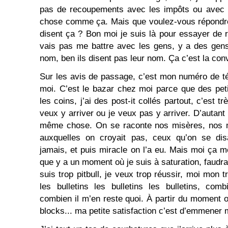
pas de recoupements avec les impôts ou avec l
chose comme ça. Mais que voulez-vous répondre
disent ça ? Bon moi je suis là pour essayer de r
vais pas me battre avec les gens, y a des gens
nom, ben ils disent pas leur nom. Ça c’est la con
Sur les avis de passage, c’est mon numéro de t
moi. C’est le bazar chez moi parce que des pet
les coins, j’ai des post-it collés partout, c’est 
veux y arriver ou je veux pas y arriver. D’autan
même chose. On se raconte nos misères, nos 
auxquelles on croyait pas, ceux qu’on se disa
jamais, et puis miracle on l’a eu. Mais moi ça m
que y a un moment où je suis à saturation, faudrai
suis trop pitbull, je veux trop réussir, moi mon t
les bulletins les bulletins les bulletins, com
combien il m’en reste quoi. À partir du moment o
blocks... ma petite satisfaction c’est d’emmener 