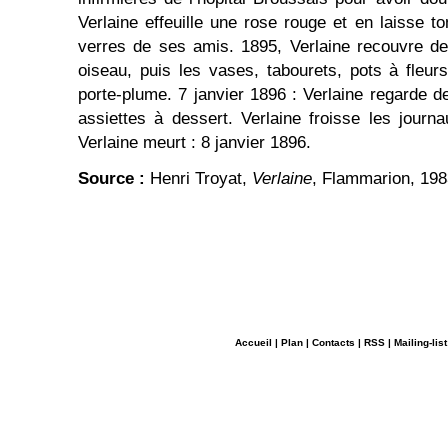
Verlaine effeuille une rose rouge et en laisse t
verres de ses amis. 1895, Verlaine recouvre de
oiseau, puis les vases, tabourets, pots à fleurs
porte-plume. 7 janvier 1896 : Verlaine regarde d
assiettes à dessert. Verlaine froisse les journa
Verlaine meurt : 8 janvier 1896.
Source :
Henri Troyat,
Verlaine
, Flammarion, 198
Accueil
|
Plan
|
Contacts
|
RSS
|
Mailing-list