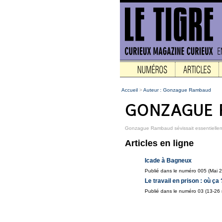
Accueil
>
Auteur : Gonzague Rambaud
Gonzague Rambaud sévissait essentielle
Articles en ligne
Icade à Bagneux
Publié dans le numéro 005 (Mai 
Le travail en prison : où ça 
Publié dans le numéro 03 (13-26