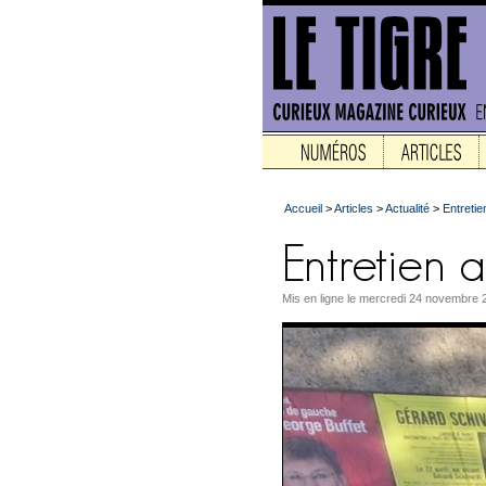
Accueil
>
Articles
>
Actualité
>
Entretie
Mis en ligne le mercredi 24 novembre 