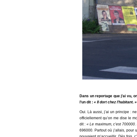
Dans un reportage que j’ai vu, 
l’un dit :
« Il dort chez l’habitant. »
Oui. Là aussi, j’ai un principe : 
officiellement qu’on me dise le m
dit :
« Le maximum, c’est 700000.
696000. Partout où j’allais, pour
pouvaient m’accueillir. Dès fois, 