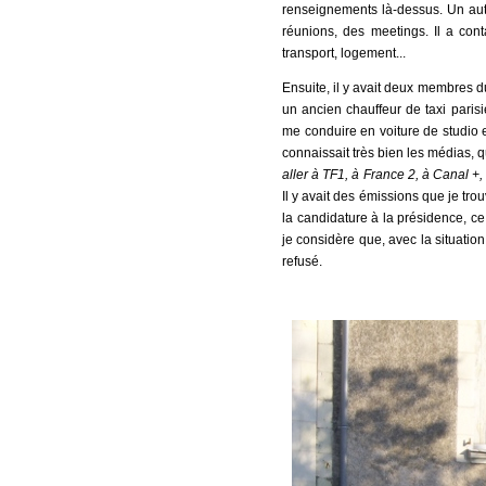
renseignements là-dessus. Un aut
réunions, des meetings. Il a con
transport, logement...
Ensuite, il y avait deux membres du
un ancien chauffeur de taxi parisi
me conduire en voiture de studio en
connaissait très bien les médias, q
aller à TF1, à France 2, à Canal +
Il y avait des émissions que je tro
la candidature à la présidence, ce
je considère que, avec la situation
refusé.