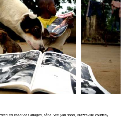
hien en lisant des images
, série
See you soon
, Brazzaville courtesy