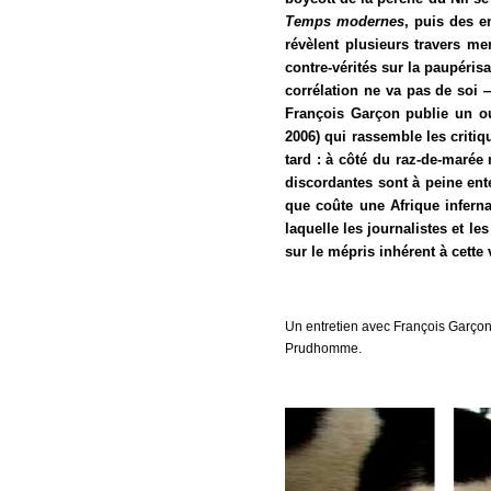
Temps modernes
, puis des 
révèlent plusieurs travers m
contre-vérités sur la paupéris
corrélation ne va pas de soi 
François Garçon publie un o
2006) qui rassemble les criti
tard : à côté du raz-de-marée
discordantes sont à peine ent
que coûte une Afrique inferna
laquelle les journalistes et le
sur le mépris inhérent à cette
Un entretien avec François Garçon 
Prudhomme.