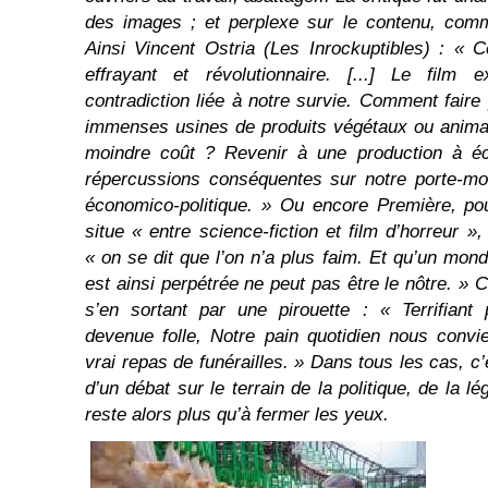
des images ; et perplexe sur le contenu, comme
Ainsi Vincent Ostria (Les Inrockuptibles) : « C
effrayant et révolutionnaire. [...] Le film 
contradiction liée à notre survie. Comment faire
immenses usines de produits végétaux ou animau
moindre coût ? Revenir à une production à éc
répercussions conséquentes sur notre porte-mo
économico-politique. » Ou encore Première, po
situe « entre science-fiction et film d’horreur »,
« on se dit que l’on n’a plus faim. Et qu’un mon
est ainsi perpétrée ne peut pas être le nôtre. »
s’en sortant par une pirouette : « Terrifiant
devenue folle, Notre pain quotidien nous convi
vrai repas de funérailles. » Dans tous les cas, c’e
d’un débat sur le terrain de la politique, de la lég
reste alors plus qu’à fermer les yeux.