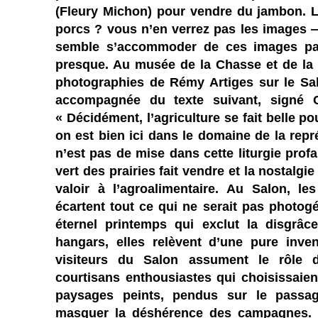
(Fleury Michon) pour vendre du jambon. L’
porcs ? vous n’en verrez pas les images 
semble s’accommoder de ces images pac
presque. Au musée de la Chasse et de la N
photographies de Rémy Artiges sur le Salo
accompagnée du texte suivant, signé C
« Décidément, l’agriculture se fait belle po
on est bien ici dans le domaine de la repr
n’est pas de mise dans cette liturgie profane
vert des prairies fait vendre et la nostalgie 
valoir à l’agroalimentaire. Au Salon, l
écartent tout ce qui ne serait pas photog
éternel printemps qui exclut la disgrâ
hangars, elles relèvent d’une pure inve
visiteurs du Salon assument le rôle
courtisans enthousiastes qui choisissaien
paysages peints, pendus sur le passag
masquer la déshérence des campagnes. »