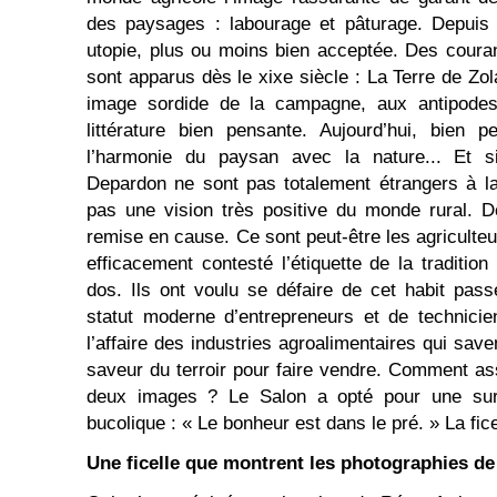
des paysages : labourage et pâturage. Depuis 
utopie, plus ou moins bien acceptée. Des courant
sont apparus dès le xixe siècle : La Terre de Zo
image sordide de la campagne, aux antipodes
littérature bien pensante. Aujourd’hui, bien p
l’harmonie du paysan avec la nature... Et 
Depardon ne sont pas totalement étrangers à la
pas une vision très positive du monde rural. D
remise en cause. Ce sont peut-être les agriculteur
efficacement contesté l’étiquette de la tradition
dos. Ils ont voulu se défaire de cet habit pass
statut moderne d’entrepreneurs et de technicie
l’affaire des industries agroalimentaires qui save
saveur du terroir pour faire vendre. Comment a
deux images ? Le Salon a opté pour une sure
bucolique : « Le bonheur est dans le pré. » La fice
Une ficelle que montrent les photographies de