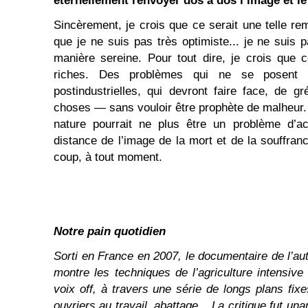
éternellement renvoyer dos à dos l’image et le
Sincèrement, je crois que ce serait une telle 
que je ne suis pas très optimiste... je ne suis p
manière sereine. Pour tout dire, je crois que
riches. Des problèmes qui ne se posent 
postindustrielles, qui devront faire face, de g
choses — sans vouloir être prophète de malheur. 
nature pourrait ne plus être un problème d’ac
distance de l’image de la mort et de la souffran
coup, à tout moment.
Notre pain quotidien
Sorti en France en 2007, le documentaire de l’au
montre les techniques de l’agriculture intensi
voix off, à travers une série de longs plans f
ouvriers au travail, abattage... La critique fut un