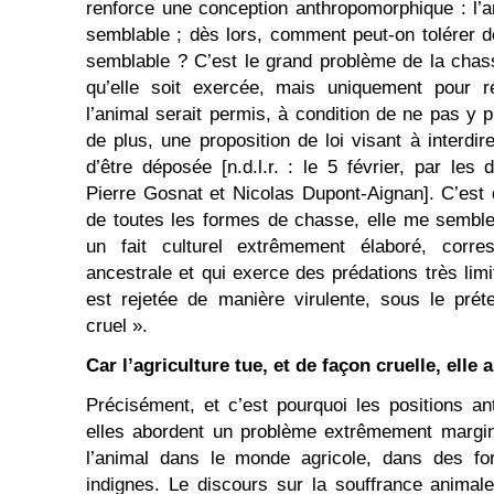
renforce une conception anthropomorphique : l
semblable ; dès lors, comment peut-on tolérer de
semblable ? C’est le grand problème de la chas
qu’elle soit exercée, mais uniquement pour r
l’animal serait permis, à condition de ne pas y p
de plus, une proposition de loi visant à interdi
d’être déposée [n.d.l.r. : le 5 février, par l
Pierre Gosnat et Nicolas Dupont-Aignan]. C’est 
de toutes les formes de chasse, elle me semble
un fait culturel extrêmement élaboré, corre
ancestrale et qui exerce des prédations très limit
est rejetée de manière virulente, sous le prét
cruel ».
Car l’agriculture tue, et de façon cruelle, elle a
Précisément, et c’est pourquoi les positions a
elles abordent un problème extrêmement margina
l’animal dans le monde agricole, dans des fo
indignes. Le discours sur la souffrance animal