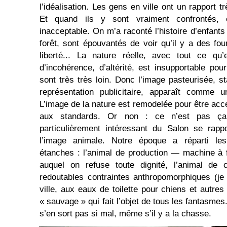
l’idéalisation. Les gens en ville ont un rapport t
Et quand ils y sont vraiment confrontés, e
inacceptable. On m’a raconté l’histoire d’enfants 
forêt, sont épouvantés de voir qu’il y a des f
liberté... La nature réelle, avec tout ce qu’
d’incohérence, d’altérité, est insupportable po
sont très très loin. Donc l’image pasteurisée, s
représentation publicitaire, apparaît comme u
L’image de la nature est remodelée pour être acc
aux standards. Or non : ce n’est pas ça
particulièrement intéressant du Salon se rapp
l’image animale. Notre époque a réparti le
étanches : l’animal de production — machine à 
auquel on refuse toute dignité, l’animal de
redoutables contraintes anthropomorphiques (j
ville, aux eaux de toilette pour chiens et autres
« sauvage » qui fait l’objet de tous les fantasmes
s’en sort pas si mal, même s’il y a la chasse.