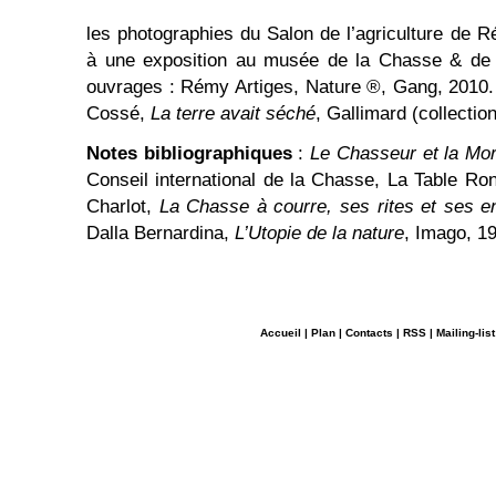
les photographies du Salon de l’agriculture de R
à une exposition au musée de la Chasse & de l
ouvrages : Rémy Artiges, Nature ®, Gang, 2010
Cossé,
La terre avait séché
, Gallimard (collecti
Notes bibliographiques
:
Le Chasseur et la Mor
Conseil international de la Chasse, La Table R
Charlot,
La Chasse à courre, ses rites et ses e
Dalla Bernardina,
L’Utopie de la nature
, Imago, 1
Accueil
|
Plan
|
Contacts
|
RSS
|
Mailing-list