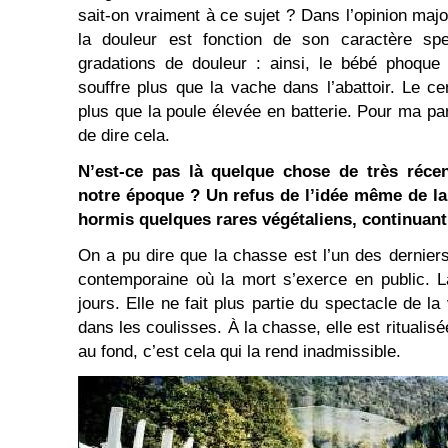
sait-on vraiment à ce sujet ? Dans l’opinion maj
la douleur est fonction de son caractère spe
gradations de douleur : ainsi, le bébé phoque
souffre plus que la vache dans l’abattoir. Le ce
plus que la poule élevée en batterie. Pour ma par
de dire cela.
N’est-ce pas là quelque chose de très réce
notre époque ? Un refus de l’idée même de l
hormis quelques rares végétaliens, continuant
On a pu dire que la chasse est l’un des derniers 
contemporaine où la mort s’exerce en public. 
jours. Elle ne fait plus partie du spectacle de la
dans les coulisses. À la chasse, elle est ritualisée
au fond, c’est cela qui la rend inadmissible.