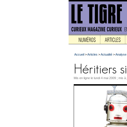
Accueil
>
Articles
>
Actualité
>
Analyse
Mis en ligne le lundi 4 mai 2009 ; mis 