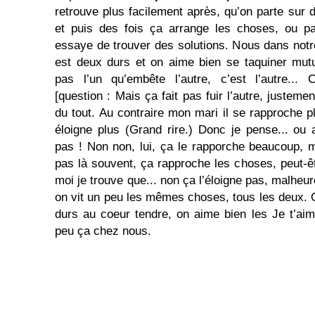
retrouve plus facilement après, qu’on parte sur de
et puis des fois ça arrange les choses, ou p
essaye de trouver des solutions. Nous dans not
est deux durs et on aime bien se taquiner mutu
pas l’un qu’embête l’autre, c’est l’autre...
[question : Mais ça fait pas fuir l’autre, justeme
du tout. Au contraire mon mari il se rapproche p
éloigne plus (Grand rire.) Donc je pense... ou a
pas ! Non non, lui, ça le rapporche beaucoup, ma
pas là souvent, ça rapproche les choses, peut-ê
moi je trouve que... non ça l’éloigne pas, malheur
on vit un peu les mêmes choses, tous les deux. O
durs au coeur tendre, on aime bien les Je t’ai
peu ça chez nous.