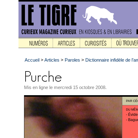
Accueil
>
Articles
>
Paroles
>
Dictionnaire infidèle de l’
Mis en ligne le mercredi 15 octobre 2008.
PAR
CÉ
DU MÊM
-
Évide
-
Bagu