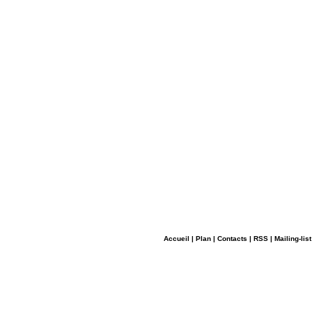
Accueil
|
Plan
|
Contacts
|
RSS
|
Mailing-list