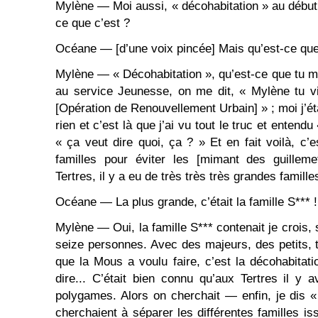
Mylène — Moi aussi, « décohabitation » au début 
ce que c’est ?
Océane — [d’une voix pincée] Mais qu’est-ce que
Mylène — « Décohabitation », qu’est-ce que tu me
au service Jeunesse, on me dit, « Mylène tu vi
[Opération de Renouvellement Urbain] » ; moi j’é
rien et c’est là que j’ai vu tout le truc et entendu
« ça veut dire quoi, ça ? » Et en fait voilà, c’
familles pour éviter les [mimant des guillem
Tertres, il y a eu de très très très grandes famille
Océane — La plus grande, c’était la famille S*** !
Mylène — Oui, la famille S*** contenait je crois, 
seize personnes. Avec des majeurs, des petits, t
que la Mous a voulu faire, c’est la décohabitati
dire... C’était bien connu qu’aux Tertres il y 
polygames. Alors on cherchait — enfin, je dis 
cherchaient à séparer les différentes familles is