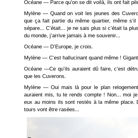
Océane — Parce qu’on se dit voilà, ils ont fait pil
Mylène — Quand on voit les jeunes des Cuveron
que ça fait partie du même quartier, même s’il 
sépare... C’était... je ne sais plus si c’était la p
du monde, j’arrive jamais à me souvenir...
Océane — D’Europe, je crois.
Mylène — C’est hallucinant quand même ! Gigant
Océane —Ce qu’ils auraient dû faire, c’est détr
que les Cuverons.
Mylène — Oui mais là pour le plan relogement,
auraient mis, tu te rends compte ! Non... moi je
eux au moins ils sont restés à la même place. 
tours vont être rasées...