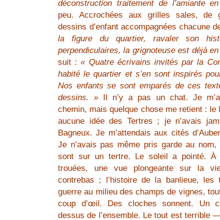
déconstruction traitement de l’amiante en
peu. Accrochées aux grilles sales, de 
dessins d’enfant accompagnées chacune d
la figure du quartier, ravaler son hist
perpendiculaires, la grignoteuse est déjà en
suit :
« Quatre écrivains invités par la C
habité le quartier et s’en sont inspirés pou
Nos enfants se sont emparés de ces text
dessins. »
Il n’y a pas un chat. Je m’a
chemin, mais quelque chose me retient : le l
aucune idée des Tertres ; je n’avais ja
Bagneux. Je m’attendais aux cités d’Auberv
Je n’avais pas même pris garde au nom, é
sont sur un tertre. Le soleil a pointé. À 
trouées, une vue plongeante sur la viei
contrebas ; l’histoire de la banlieue, les
guerre au milieu des champs de vignes, tout 
coup d’œil. Des cloches sonnent. Un ce
dessus de l’ensemble. Le tout est terrible —