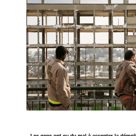
— Les gens ont eu du mal à accepter la démoli