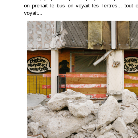
on prenait le bus on voyait les Tertres... tou
voyait...