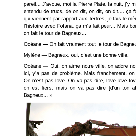
pareil... J’avoue, moi la Pierre Plate, la nuit, j’y 
entendu de trucs, de on dit, on dit, on dit.... ça
qui viennent par rapport aux Tertres, je fais le m
l’histoire avec Fofana, ça m’a fait peur... Mais bo
on fait le tour de Bagneux...
Océane — On fait vraiment tout le tour de Bagneu
Mylène — Bagneux, oui, c’est une bonne ville.
Océane — Oui, on aime notre ville, on adore notr
ici, y’a pas de problème. Mais franchement, on
On n’est pas love. On va pas dire, love love love
on est fiers, mais on va pas dire [d’un ton a
Bagneux... »