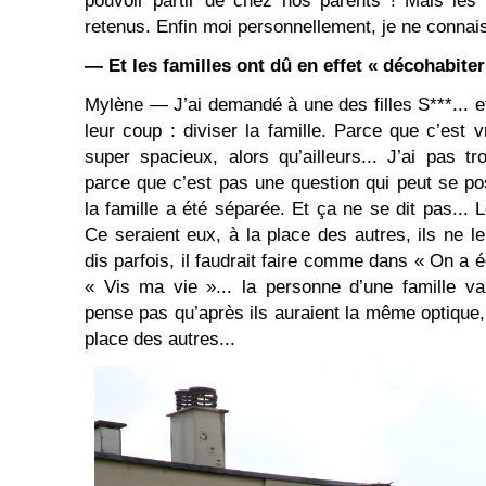
pouvoir partir de chez nos parents ! Mais les 
retenus. Enfin moi personnellement, je ne connais
— Et les familles ont dû en effet « décohabiter
Mylène — J’ai demandé à une des filles S***... et
leur coup : diviser la famille. Parce que c’est vr
super spacieux, alors qu’ailleurs... J’ai pas t
parce que c’est pas une question qui peut se pos
la famille a été séparée. Et ça ne se dit pas... 
Ce seraient eux, à la place des autres, ils ne l
dis parfois, il faudrait faire comme dans « On 
« Vis ma vie »... la personne d’une famille va 
pense pas qu’après ils auraient la même optique, 
place des autres...