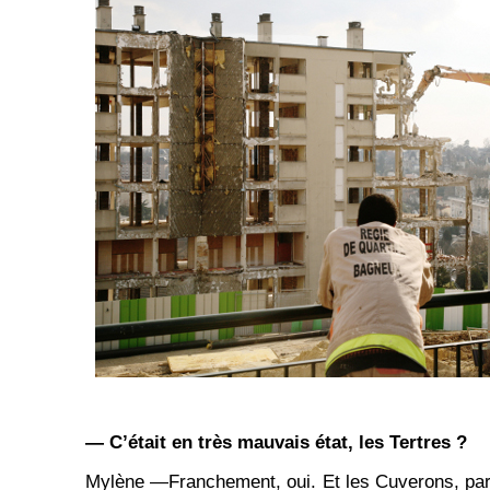
— C’était en très mauvais état, les Tertres ?
Mylène —Franchement, oui. Et les Cuverons, parei