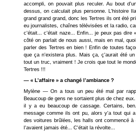
accompli, on pouvait plus reculer. Au bout d’
dessus, on calculait plus personne. L’histoire Ila
grand grand grand, donc les Tertres ils ont été pris
eu journalistes, chaînes télévisées et la radio, c
c’était... c’était naze... Enfin... je peux pas dire
côté on parlait de nous aussi, mais en mal, quoi
parler des Tertres en bien ! Enfin de toutes faço
que ça n’existera plus. Mais ça, ç’aurait été un 
tout un truc, vraiment ! Je crois que tout le mond
Tertres !!!
— « L’affaire » a changé l’ambiance ?
Mylène — On a tous un peu été mal par rappor
Beaucoup de gens ne sortaient plus de chez eux.
il y a eu beaucoup de cassage. Certains, ben..
message comme ils ont pu, alors y’a tout qui 
des voitures brûlées, les halls ont commencé à ê
l’avaient jamais été... C’était la révolte...