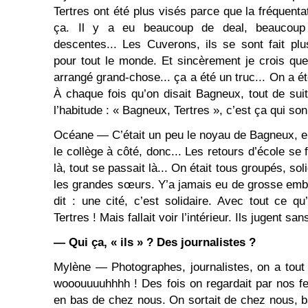
Tertres ont été plus visés parce que la fréquenta
ça. Il y a eu beaucoup de deal, beaucoup 
descentes... Les Cuverons, ils se sont fait pl
pour tout le monde. Et sincèrement je crois que l
arrangé grand-chose... ça a été un truc... On a ét
À chaque fois qu’on disait Bagneux, tout de suit
l’habitude : « Bagneux, Tertres », c’est ça qui son
Océane — C’était un peu le noyau de Bagneux, en f
le collège à côté, donc... Les retours d’école se fa
là, tout se passait là... On était tous groupés, sol
les grandes sœurs. Y’a jamais eu de grosse embrou
dit : une cité, c’est solidaire. Avec tout ce q
Tertres ! Mais fallait voir l’intérieur. Ils jugent sa
— Qui ça, « ils » ? Des journalistes ?
Mylène — Photographes, journalistes, on a tout
wooouuuuhhhh ! Des fois on regardait par nos fen
en bas de chez nous. On sortait de chez nous, ba