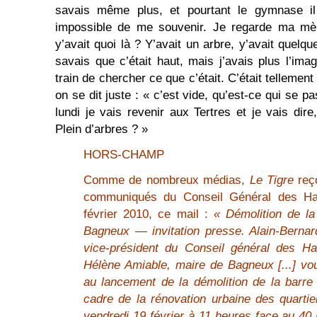
savais même plus, et pourtant le gymnase il 
impossible de me souvenir. Je regarde ma mère
y’avait quoi là ? Y’avait un arbre, y’avait quelqu
savais que c’était haut, mais j’avais plus l’im
train de chercher ce que c’était. C’était tellement
on se dit juste : « c’est vide, qu’est-ce qui se p
lundi je vais revenir aux Tertres et je vais dire
Plein d’arbres ? »
HORS-CHAMP
Comme de nombreux médias,
Le Tigre
reço
communiqués du Conseil Général des Ha
février 2010, ce mail :
« Démolition de la
Bagneux — invitation presse. Alain-Bernar
vice-président du Conseil général des Ha
Hélène Amiable, maire de Bagneux [...] vou
au lancement de la démolition de la barre 
cadre de la rénovation urbaine des quarti
vendredi 19 février à 11 heures face au 40 