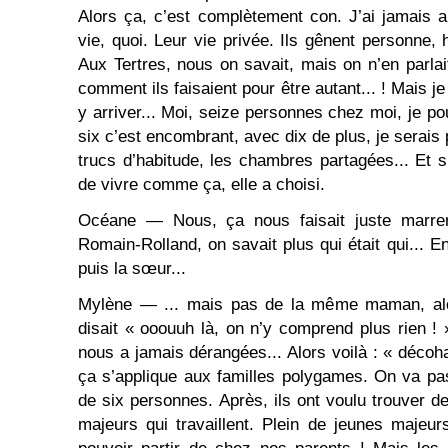
Alors ça, c’est complètement con. J’ai jamais ap
vie, quoi. Leur vie privée. Ils gênent personne,
Aux Tertres, nous on savait, mais on n’en parlai
comment ils faisaient pour être autant... ! Mais je 
y arriver... Moi, seize personnes chez moi, je pou
six c’est encombrant, avec dix de plus, je serais 
trucs d’habitude, les chambres partagées... Et s
de vivre comme ça, elle a choisi.
Océane — Nous, ça nous faisait juste marrer
Romain-Rolland, on savait plus qui était qui... En
puis la sœur...
Mylène — ... mais pas de la même maman, alo
disait « ooouuh là, on n’y comprend plus rien ! 
nous a jamais dérangées... Alors voilà : « décoha
ça s’applique aux familles polygames. On va pa
de six personnes. Après, ils ont voulu trouver 
majeurs qui travaillent. Plein de jeunes majeur