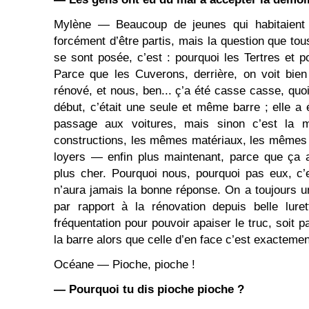
Mylène — Beaucoup de jeunes qui habitaient i
forcément d’être partis, mais la question que tou
se sont posée, c’est : pourquoi les Tertres et 
Parce que les Cuverons, derrière, on voit bie
rénové, et nous, ben... ç’a été casse casse, quoi.
début, c’était une seule et même barre ; elle a 
passage aux voitures, mais sinon c’est la
constructions, les mêmes matériaux, les mêmes
loyers — enfin plus maintenant, parce que ça a
plus cher. Pourquoi nous, pourquoi pas eux, c’
n’aura jamais la bonne réponse. On a toujours un
par rapport à la rénovation depuis belle luret
fréquentation pour pouvoir apaiser le truc, soit p
la barre alors que celle d’en face c’est exacteme
Océane — Pioche, pioche !
— Pourquoi tu dis pioche pioche ?