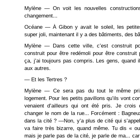
Mylène — On voit les nouvelles construction
changement...
Océane — À Gibon y avait le soleil, les petite
super joli, maintenant il y a des bâtiments, des b
Mylène — Dans cette ville, c’est construit po
construit pour être redémoli pour être construit 
ça, j’ai toujours pas compris. Les gens, quand i
aux autres.
— Et les Tertres ?
Mylène — Ce sera pas du tout le même pri
logement. Pour les petits pavillons qu’ils vont co
venaient d’ailleurs qui ont été pris. Je crois
changer le nom de la rue... Forcément : Bagneux,
dans la cité ? —Non, y’a plus de cité qui s’appel
va faire très bizarre, quand même. Tu dis « ouai
mais je parle pas de la cité, je parle de ma... ca