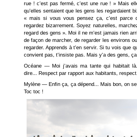
rue ! c’est pas fermé, c’est une rue ! » Mais el
qu’elles sentaient que les gens les regardaient biz
« mais si vous vous pensez ça, c’est parce
regardez bizarrement. Soyez naturelles, marchez 
regard des gens ». Moi il ne m’est jamais rien arri
de façon de marcher, de regarder les environs o
regarder. Apprends à t’en servir. Si tu vois que qu
convient pas, t’insiste pas. Mais y’a des gens, ça
Océane — Moi j’avais ma tante qui habitait là.
dire... Respect par rapport aux habitants, respect
Mylène — Enfin ça, ça dépend... Mais bon, on se p
Toc toc !