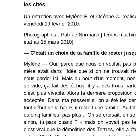
les cités.
Un entretien avec Mylène P. et Océane C. réalis
vendredi 19 février 2010.
Photographies : Patrice Normand | temps machine
état au 15 mars 2010)
— C’était un choix de ta famille de rester jusq
Mylène — Oui, parce que nous on voulait pas pa
mère avait dans l’idée que si on ne trouvait rie
nous garder ici. Mais au bout d’un moment, non, 
se vide, ça fait des échos, il y a des trous parto
c’est plus vivable. Alors la dernière proposition q
acceptée. Dans ma passerelle, on a été les dern
tout début de la barre, il restait une famille. Au tota
ou cinq familles, pas plus... On se croisait, on se 
sinon, tu pars quand ? » mais on voyait pas le
c’est vrai que la démolition des Tertres, elle a 