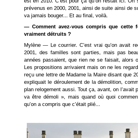
est en 2010. C’est pour ça qu’on restait ici. On s
prévenus en 2000, 2001, ainsi de suite ainsi de su
va jamais bouger... Et au final, voilà.
— Comment avez-vous compris que cette foi
vraiment détruits ?
Mylène — Le courrier. C’est vrai qu’on avait r
2001, des familles sont parties, mais pas bea
années passaient, que rien ne se faisait, alors 
Les propositions arrivaient mais on ne les regard
reçu une lettre de Madame la Maire disant que 2009
expliquait le déroulement de la démolition, comm
plan relogement aussi. Tout ça, avant, on l’avait 
va être démoli », mais quand où quoi comment,
qu’on a compris que c’était plié...