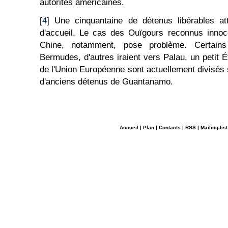
autorités américaines.
[
4
] Une cinquantaine de détenus libérables at
d'accueil. Le cas des Ouïgours reconnus innoc
Chine, notamment, pose problème. Certains
Bermudes, d'autres iraient vers Palau, un petit 
de l'Union Européenne sont actuellement divisés s
d'anciens détenus de Guantanamo.
Accueil
|
Plan
|
Contacts
|
RSS
|
Mailing-list