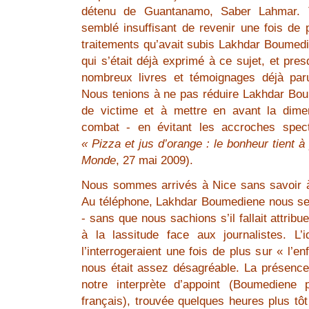
détenu de Guantanamo, Saber Lahmar. T
semblé insuffisant de revenir une fois de 
traitements qu’avait subis Lakhdar Boumedie
qui s’était déjà exprimé à ce sujet, et pres
nombreux livres et témoignages déjà pa
Nous tenions à ne pas réduire Lakhdar Bou
de victime et à mettre en avant la dime
combat - en évitant les accroches spect
« Pizza et jus d’orange : le bonheur tient 
Monde
, 27 mai 2009).
Nous sommes arrivés à Nice sans savoir à
Au téléphone, Lakhdar Boumediene nous sem
- sans que nous sachions s’il fallait attribue
à la lassitude face aux journalistes. L’
l’interrogeraient une fois de plus sur « l’
nous était assez désagréable. La présence
notre interprète d’appoint (Boumediene 
français), trouvée quelques heures plus tôt