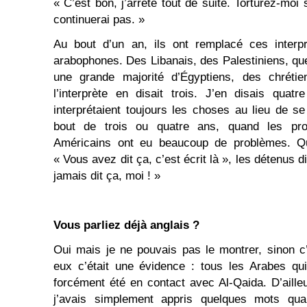
« C’est bon, j’arrête tout de suite. Torturez-moi
continuerai pas. »
Au bout d’un an, ils ont remplacé ces interp
arabophones. Des Libanais, des Palestiniens, qu
une grande majorité d’Égyptiens, des chréti
l’interprète en disait trois. J’en disais quatre
interprétaient toujours les choses au lieu de se
bout de trois ou quatre ans, quand les pr
Américains ont eu beaucoup de problèmes. Qu
« Vous avez dit ça, c’est écrit là », les détenus di
jamais dit ça, moi ! »
Vous parliez déjà anglais ?
Oui mais je ne pouvais pas le montrer, sinon c’
eux c’était une évidence : tous les Arabes qui
forcément été en contact avec Al-Qaida. D’ailleu
j’avais simplement appris quelques mots qua