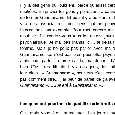
Il y a des gens qui oublient, parce qu’aussi cer
oubliées. En janvier les gens y pensaient, à ca
de fermer Guantanamo. Et puis il y a eu Haïti et l
y a des associations, des gens qui ne peuve
International par exemple. Pour moi, encore maint
d’oublier. J’ai rendez-vous tous les quinze jours
psychiatrique. Je n’ai pas d’amis ici. J’ai de la
femme. Mais je ne peux pas parler avec ma f
Guantanamo, ce n’est pas bien pour elle, psyc
amis pour parler, comme ça, là, maintenant. L
bien. C’est très difficile. Il y a des gens, des m
leur dites : « Guantanamo », pour eux c’est comm
pas comment dire... j’ai peur de parler de ça a
Guantanamo », « J’ai été à Guantanamo »...
Les gens ont pourtant de quoi être admiratifs
Oui, mais vous êtes journalistes. Les journali