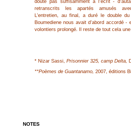
doute pas suffisamment à l’écrit - d’au
retranscrits les apartés amusés avec
L’entretien, au final, a duré le double 
Boumediene nous avait d’abord accordé - et
volontiers prolongé. Il reste de tout cela un
* Nizar Sassi,
Prisonnier 325, camp Delta,
D
**Poèmes de Guantanamo,
2007, éditions Bi
NOTES