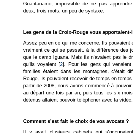
Guantanamo, impossible de ne pas apprendre.
deux, trois mots, un peu de syntaxe.
Les gens de la Croix-Rouge vous apportaient-i
Assez peu en ce qui me concerne. Ils pouvaient e
vraiment ce qui se passait, à la différence des j
que le camp Iguana. Mais ils n’avaient pas le dro
qu’ils voyaient [
2
]. Pour les gens qui venaient 
familles étaient dans les montagnes, c’était di
Rouge, ils pouvaient recevoir de temps en temps un
partir de 2008, nous avons commencé à pouvoir 
au départ une fois par an, puis tous les six mois.
détenus allaient pouvoir téléphoner avec la vidéo.
Comment s’est fait le choix de vos avocats ?
Il y avait plusieurs cabinets qui s’occupaien