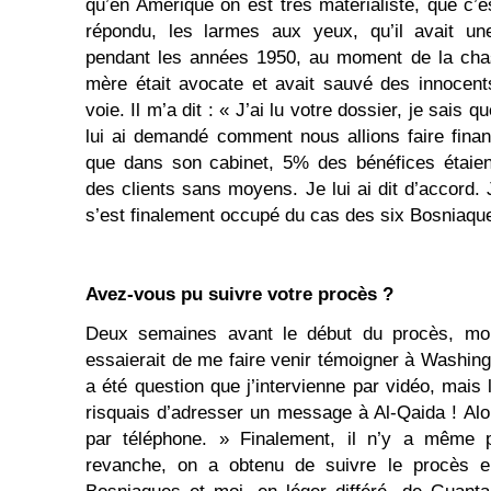
qu’en Amérique on est très matérialiste, que c’e
répondu, les larmes aux yeux, qu’il avait une
pendant les années 1950, au moment de la ch
mère était avocate et avait sauvé des innocent
voie. Il m’a dit : « J’ai lu votre dossier, je sais 
lui ai demandé comment nous allions faire fina
que dans son cabinet, 5% des bénéfices étaien
des clients sans moyens. Je lui ai dit d’accord. J
s’est finalement occupé du cas des six Bosniaque
Avez-vous pu suivre votre procès ?
Deux semaines avant le début du procès, mon 
essaierait de me faire venir témoigner à Washing
a été question que j’intervienne par vidéo, mais l
risquais d’adresser un message à Al-Qaida ! Alor
par téléphone. » Finalement, il n’y a même 
revanche, on a obtenu de suivre le procès e