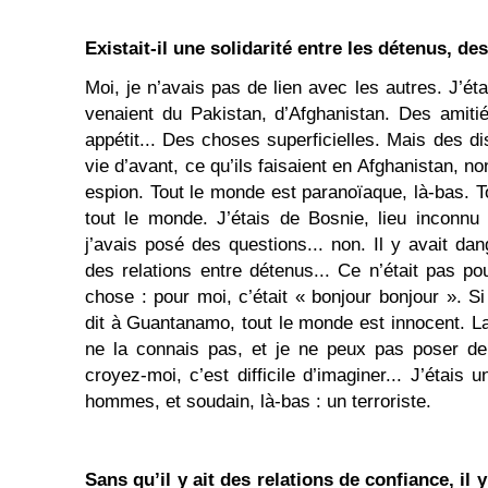
Existait-il une solidarité entre les détenus, de
Moi, je n’avais pas de lien avec les autres. J’ét
venaient du Pakistan, d’Afghanistan. Des amiti
appétit... Des choses superficielles. Mais des dis
vie d’avant, ce qu’ils faisaient en Afghanistan, no
espion. Tout le monde est paranoïaque, là-bas. T
tout le monde. J’étais de Bosnie, lieu inconnu
j’avais posé des questions... non. Il y avait da
des relations entre détenus... Ce n’était pas 
chose : pour moi, c’était « bonjour bonjour ». 
dit à Guantanamo, tout le monde est innocent. La
ne la connais pas, et je ne peux pas poser de 
croyez-moi, c’est difficile d’imaginer... J’éta
hommes, et soudain, là-bas : un terroriste.
Sans qu’il y ait des relations de confiance, il