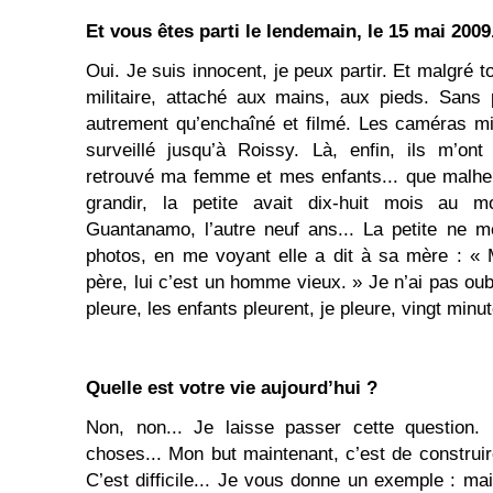
Et vous êtes parti le lendemain, le 15 mai 2009
Oui. Je suis innocent, je peux partir. Et malgré 
militaire, attaché aux mains, aux pieds. Sans p
autrement qu’enchaîné et filmé. Les caméras mi
surveillé jusqu’à Roissy. Là, enfin, ils m’ont
retrouvé ma femme et mes enfants... que malhe
grandir, la petite avait dix-huit mois au
Guantanamo, l’autre neuf ans... La petite ne m
photos, en me voyant elle a dit à sa mère : «
père, lui c’est un homme vieux. » Je n’ai pas 
pleure, les enfants pleurent, je pleure, vingt minu
Quelle est votre vie aujourd’hui ?
Non, non... Je laisse passer cette question.
choses... Mon but maintenant, c’est de construi
C’est difficile... Je vous donne un exemple : ma