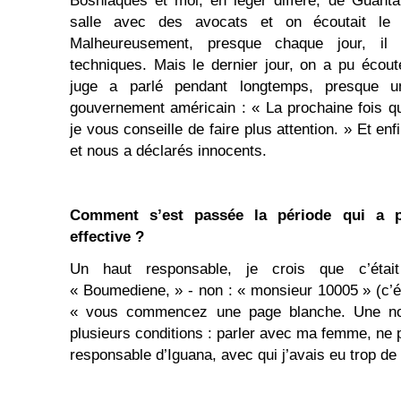
Bosniaques et moi, en léger différé, de Guant
salle avec des avocats et on écoutait le 
Malheureusement, presque chaque jour, il
techniques. Mais le dernier jour, on a pu écoute
juge a parlé pendant longtemps, presque u
gouvernement américain : « La prochaine fois q
je vous conseille de faire plus attention. » Et en
et nous a déclarés innocents.
Comment s’est passée la période qui a pr
effective ?
Un haut responsable, je crois que c’étai
« Boumediene, » - non : « monsieur 10005 » (c’é
« vous commencez une page blanche. Une nou
plusieurs conditions : parler avec ma femme, ne p
responsable d’Iguana, avec qui j’avais eu trop de