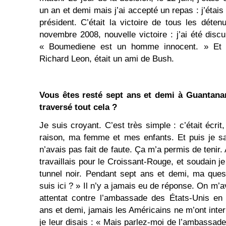
un an et demi mais j’ai accepté un repas : j’étais
président. C’était la victoire de tous les dét
novembre 2008, nouvelle victoire : j’ai été discul
« Boumediene est un homme innocent. » Et po
Richard Leon, était un ami de Bush.
Vous êtes resté sept ans et demi à Guanta
traversé tout cela ?
Je suis croyant. C’est très simple : c’était écrit
raison, ma femme et mes enfants. Et puis je sa
n’avais pas fait de faute. Ça m’a permis de tenir. 
travaillais pour le Croissant-Rouge, et soudain 
tunnel noir. Pendant sept ans et demi, ma ques
suis ici ? » Il n’y a jamais eu de réponse. On m’
attentat contre l’ambassade des États-Unis en
ans et demi, jamais les Américains ne m’ont inte
je leur disais : « Mais parlez-moi de l’ambassad