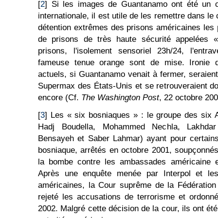
[
2
] Si les images de Guantanamo ont été un 
internationale, il est utile de les remettre dans l
détention extrêmes des prisons américaines les p
de prisons de très haute sécurité appelées
prisons, l'isolement sensoriel 23h/24, l'entr
fameuse tenue orange sont de mise. Ironie d
actuels, si Guantanamo venait à fermer, seraient
Supermax des États-Unis et se retrouveraient do
encore (Cf.
The Washington Post
, 22 octobre 200
[
3
] Les « six bosniaques » : le groupe des six A
Hadj Boudella, Mohammed Nechla, Lakhdar
Bensayeh et Saber Lahmar) ayant pour certains 
bosniaque, arrêtés en octobre 2001, soupçonnés
la bombe contre les ambassades américaine et
Après une enquête menée par Interpol et les
américaines, la Cour suprême de la Fédération
rejeté les accusations de terrorisme et ordonné 
2002. Malgré cette décision de la cour, ils ont é