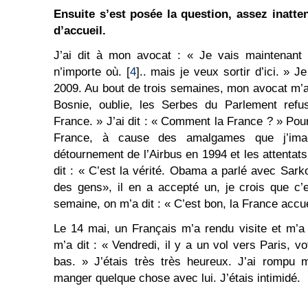
Ensuite s’est posée la question, assez inatte
d’accueil.
J’ai dit à mon avocat : « Je vais maintenant 
n’importe où. [
4
].. mais je veux sortir d’ici. » J
2009. Au bout de trois semaines, mon avocat m’a di
Bosnie, oublie, les Serbes du Parlement refus
France. » J’ai dit : « Comment la France ? » Pour 
France, à cause des amalgames que j’imagi
détournement de l’Airbus en 1994 et les attentats
dit : « C’est la vérité. Obama a parlé avec Sarkoz
des gens», il en a accepté un, je crois que c’
semaine, on m’a dit : « C’est bon, la France accu
Le 14 mai, un Français m’a rendu visite et m’a 
m’a dit : « Vendredi, il y a un vol vers Paris, 
bas. » J’étais très très heureux. J’ai rompu 
manger quelque chose avec lui. J’étais intimidé.