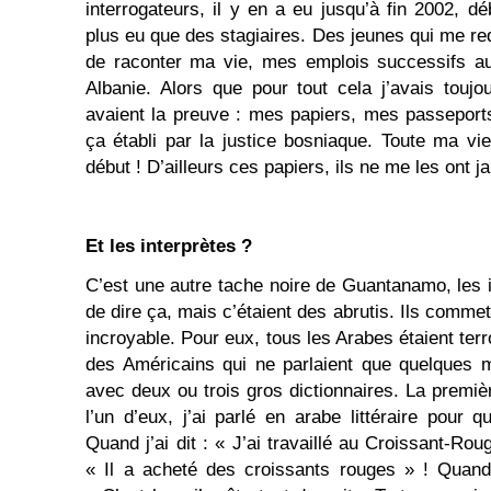
interrogateurs, il y en a eu jusqu’à fin 2002, dé
plus eu que des stagiaires. Des jeunes qui me r
de raconter ma vie, mes emplois successifs a
Albanie. Alors que pour tout cela j’avais toujo
avaient la preuve : mes papiers, mes passepor
ça établi par la justice bosniaque. Toute ma vie
début ! D’ailleurs ces papiers, ils ne me les ont 
Et les interprètes ?
C’est une autre tache noire de Guantanamo, les i
de dire ça, mais c’étaient des abrutis. Ils comme
incroyable. Pour eux, tous les Arabes étaient terr
des Américains qui ne parlaient que quelques mo
avec deux ou trois gros dictionnaires. La première
l’un d’eux, j’ai parlé en arabe littéraire pour 
Quand j’ai dit : « J’ai travaillé au Croissant-Rouge
« Il a acheté des croissants rouges » ! Quand j