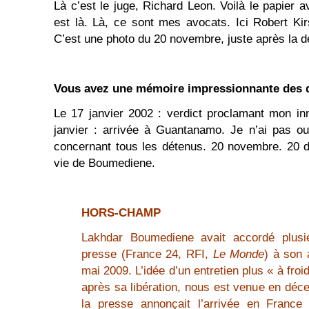
Là c’est le juge, Richard Leon. Voilà le papier
est là. Là, ce sont mes avocats. Ici Robert Ki
C’est une photo du 20 novembre, juste après la d
Vous avez une mémoire impressionnante des d
Le 17 janvier 2002 : verdict proclamant mon i
janvier : arrivée à Guantanamo. Je n’ai pas ou
concernant tous les détenus. 20 novembre. 20 d
vie de Boumediene.
HORS-CHAMP
Lakhdar Boumediene avait accordé plusie
presse (France 24, RFI,
Le Monde
) à son 
mai 2009. L’idée d’un entretien plus « à froid
après sa libération, nous est venue en dé
la presse annonçait l’arrivée en France