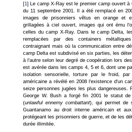
[
1
] Le camp X-Ray est le premier camp ouvert 
du 11 septembre 2001. Il a été remplacé en 20
images de prisonniers vêtus en orange et 
grillagées à ciel ouvert, images qui ont ému l'o
celles du camp X-Ray. Dans le camp Delta, les
remplacées par des containers métallique
contraignant mais où la communication entre déte
camp Delta est subdivisé en six parties, les déte
à l'autre selon leur degré de coopération lors des
est avérée dans les camps 4, 5 et 6, dont une part
isolation sensorielle, torture par le froid, pa
américaine a révélé en 2008 l'existence d'un c
seize personnes jugées les plus dangereuses. 
George W. Bush a forgé fin 2001 le statut de 
(
unlawful ennemy combattant
), qui permet de 
Guantanamo au droit interne américain et au
protégeant les prisonniers de guerre, et de les d
durée illimitée.