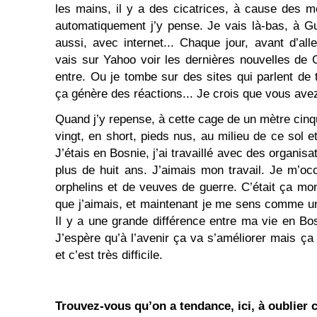
les mains, il y a des cicatrices, à cause des meno
automatiquement j’y pense. Je vais là-bas, à G
aussi, avec internet... Chaque jour, avant d’all
vais sur Yahoo voir les dernières nouvelles de 
entre. Ou je tombe sur des sites qui parlent de to
ça génère des réactions... Je crois que vous ave
Quand j’y repense, à cette cage de un mètre cinq
vingt, en short, pieds nus, au milieu de ce sol e
J’étais en Bosnie, j’ai travaillé avec des organis
plus de huit ans. J’aimais mon travail. Je m’oc
orphelins et de veuves de guerre. C’était ça mon 
que j’aimais, et maintenant je me sens comme un
Il y a une grande différence entre ma vie en Bos
J’espère qu’à l’avenir ça va s’améliorer mais ça 
et c’est très difficile.
Trouvez-vous qu’on a tendance, ici, à oublier 