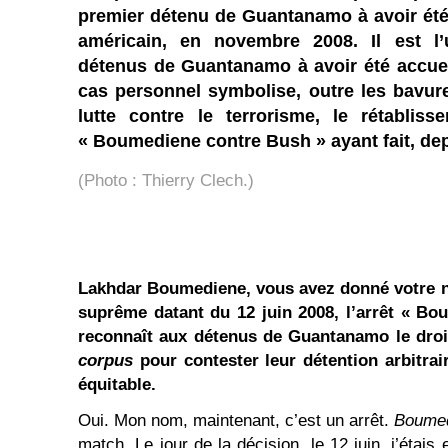
premier détenu de Guantanamo à avoir été
américain, en novembre 2008. Il est l
détenus de Guantanamo à avoir été accueil
cas personnel symbolise, outre les bavures
lutte contre le terrorisme, le rétablisse
« Boumediene contre Bush » ayant fait, dep
(Photo : Thierry Clech.)
Lakhdar Boumediene, vous avez donné votre n
suprême datant du 12 juin 2008, l’arrêt « Bo
reconnaît aux détenus de Guantanamo le droit 
corpus
pour contester leur détention arbitra
équitable.
Oui. Mon nom, maintenant, c’est un arrêt.
Boumed
match
.
Le jour de la décision, le 12 juin, j’étai