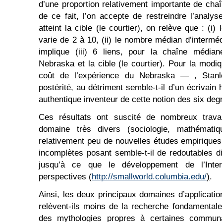
d’une proportion relativement importante de cha
de ce fait, l’on accepte de restreindre l’analy
atteint la cible (le courtier), on relève que : (i
varie de 2 à 10, (ii) le nombre médian d’intermédi
implique (iii) 6 liens, pour la chaîne média
Nebraska et la cible (le courtier). Pour la mo
coût de l’expérience du Nebraska — , Stanl
postérité, au détriment semble-t-il d’un écrivain 
authentique inventeur de cette notion des six deg
Ces résultats ont suscité de nombreux trava
domaine très divers (sociologie, mathématiq
relativement peu de nouvelles études empiriques
incomplètes posant semble-t-il de redoutables di
jusqu’à ce que le développement de l’Inte
perspectives (
http://smallworld.columbia.edu/
)
.
Ainsi, les deux principaux domaines d’applicatio
relèvent-ils moins de la recherche fondamental
des mythologies propres à certaines communa