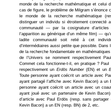
monde de la recherche mathématique et celui 
cas de figure, le problème de Milgram s’énonce 
le monde de la recherche mathématique (re
distinguer un individu si étroitement connecté
communauté — par la cosignature d’articles 
l’apparition au générique d’un même film) — q
ladite communauté soit relié à cet indivi
d’intermédiaires aussi petite que possible. Dans
de la recherche fondamentale en mathématiques
de l’Univers se nomment respectivement Pau
Commet cela fonctionne-t-il, en pratique ? Pau
respectivement un
Erdös Number
(EN) et un
Toute personne ayant coécrit un article avec Pau
ayant partagé l’affiche avec Kevin Bacon) a un
personne ayant coécrit un article avec un coau
ayant joué avec un partenaire de Kevin Bacon)
d’article avec Paul Erdös (resp. sans partager 
Kevin Bacon) a un EN (resp. BN) de 2, etc.