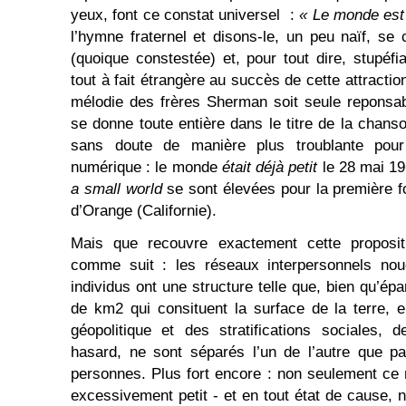
yeux, font ce constat universel :
« Le monde est p
l’hymne fraternel et disons-le, un peu naïf, se
(quoique constestée) et, pour tout dire, stupéfi
tout à fait étrangère au succès de cette attracti
mélodie des frères Sherman soit seule reponsab
se donne toute entière dans le titre de la chanso
sans doute de manière plus troublante pour 
numérique : le monde
était déjà petit
le 28 mai 19
a small world
se sont élevées pour la première f
d’Orange (Californie).
Mais que recouvre exactement cette proposit
comme suit : les réseaux interpersonnels no
individus ont une structure telle que, bien qu’épa
de km2 qui consituent la surface de la terre, 
géopolitique et des stratifications sociales, 
hasard, ne sont séparés l’un de l’autre que pa
personnes. Plus fort encore : non seulement ce n
excessivement petit - et en tout état de cause, 