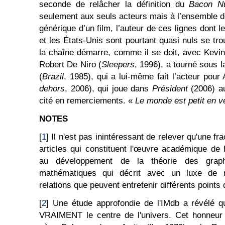
seconde de relâcher la définition du
Bacon N
seulement aux seuls acteurs mais à l’ensemble 
générique d’un film, l’auteur de ces lignes dont 
et les États-Unis sont pourtant quasi nuls se tro
la chaîne démarre, comme il se doit, avec Kevin
Robert De Niro (
Sleepers
, 1996), a tourné sous l
(
Brazil
, 1985), qui a lui-même fait l’acteur pour 
dehors
, 2006), qui joue dans
Président
(2006) au
cité en remerciements. «
Le monde est petit en vé
NOTES
[
1
] Il n'est pas inintéressant de relever qu'une f
articles qui constituent l'œuvre académique de
au développement de la théorie des grap
mathématiques qui décrit avec un luxe de ra
relations que peuvent entretenir différents points
[
2
] Une étude approfondie de l'IMdb a révélé 
VRAIMENT le centre de l'univers. Cet honneur 