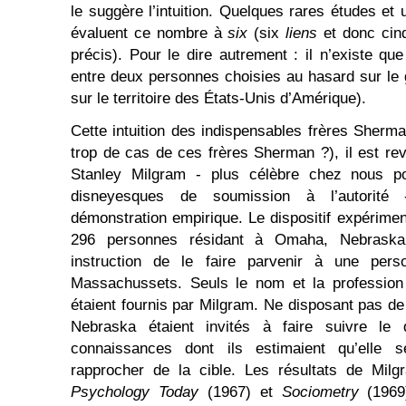
le suggère l’intuition. Quelques rares études et
évaluent ce nombre à
six
(six
liens
et donc ci
précis). Pour le dire autrement : il n’existe qu
entre deux personnes choisies au hasard sur le g
sur le territoire des États-Unis d’Amérique).
Cette intuition des indispensables frères Sherma
trop de cas de ces frères Sherman ?), il est re
Stanley Milgram - plus célèbre chez nous p
disneyesques de soumission à l’autorité 
démonstration empirique. Le dispositif expérimen
296 personnes résidant à Omaha, Nebraska
instruction de le faire parvenir à une pers
Massachussets. Seuls le nom et la profession (
étaient fournis par Milgram. Ne disposant pas de
Nebraska étaient invités à faire suivre le
connaissances dont ils estimaient qu’elle
rapprocher de la cible. Les résultats de Milg
Psychology Today
(1967) et
Sociometry
(1969)