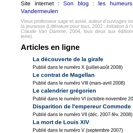
Site internet :
Son blog : les humeurs
Vandermeulen
Vieux professeur sage et avisé, auteur d’ouvrages i
la jeunesse (
Littérature pour tous
, 2002 ;
Initiation à 
Claude Van Damme
, 2004, tous deux aux éditio
terre).
Articles en ligne
La découverte de la girafe
Publié dans le numéro X (juillet-août 2008)
Le contrat de Magellan
Publié dans le numéro VIII (mars-avril 2008)
Le calendrier grégorien
Publié dans le numéro VI (octobre-novembre 2
Disparition de l’empereur Commode
Publié dans le numéro VII (déc. 2007-fév. 2008)
La mort de Louis XIV
Publié dans le numéro V (septembre 2007)